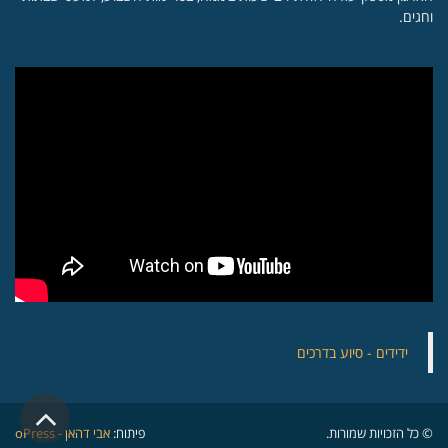
וחגים.
‏ידידים - סיוע בדרכים
גלילה
© כל הזכויות שמורות.
פיתוח:
אבי דהאן - oPress