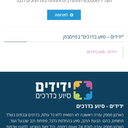
לתרומה
“ידידים – סיוע בדרכים” בפייסבוק
‏ידידים - סיוע בדרכים
ידידים - סיוע בדרכים
הארגון מספק עזרה ראשונה לא רפואית ללא כל עלות, בדרכים ובבתים בשלל
תחומים, בהם: הנעת הרכב, סיוע בהחלפת גלגל, פתיחת רכב שננעל ועוד.
הארגון מספק עזרה לזולת 24 שעות ביממה, בכל ימות השבוע, למעט שבתות