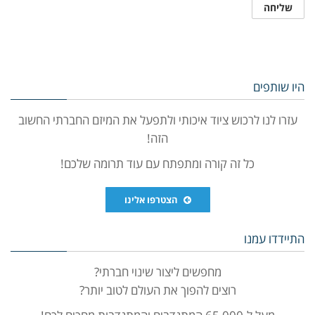
היו שותפים
עזרו לנו לרכוש ציוד איכותי ולתפעל את המיזם החברתי החשוב
הזה!
כל זה קורה ומתפתח עם עוד תרומה שלכם!
הצטרפו אלינו
התיידדו עמנו
מחפשים ליצור שינוי חברתי?
רוצים להפוך את העולם לטוב יותר?
מעל ל-65,000 המתנדבים והמתנדבות מחכים לכם!