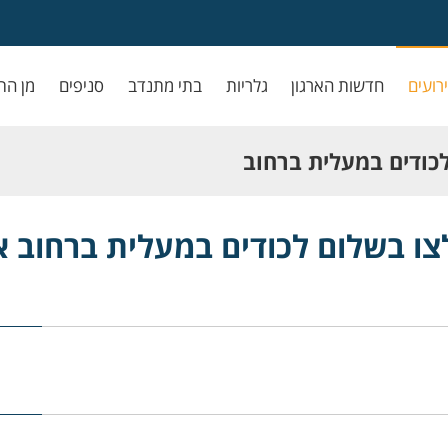
ירועים
חדשות הארגון
גלריות
בתי מתנדב
סניפים
מן הת
לכודים במעלית ברחוב
לצו בשלום לכודים במעלית ברחוב א