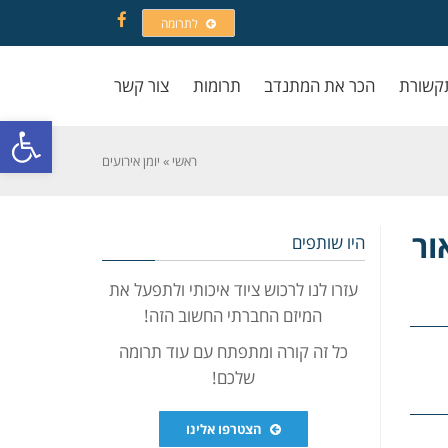
לתרומה
Facebook
קשורת
הכר את המתנדב
תרומות
צור קשר
פתח סרגל
ראשי
»
יומן אירועים
ור
היו שותפים
עזרו לנו לרכוש ציוד איכותי ולתפעל את
המיזם החברתי החשוב הזה!
כל זה קורה ומתפתח עם עוד תרומה
שלכם!
הצטרפו אלינו