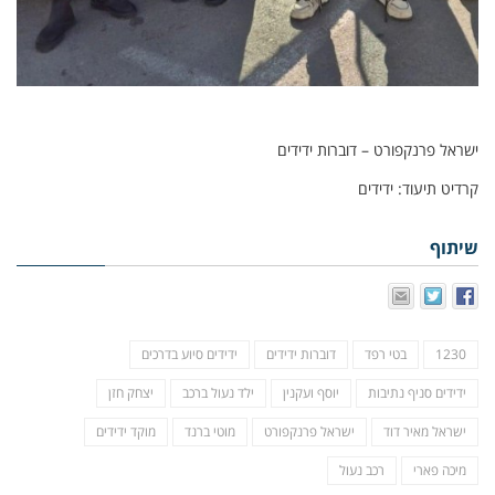
ישראל פרנקפורט – דוברות ידידים
קרדיט תיעוד: ידידים
שיתוף
1230
בטי רפד
דוברות ידידים
ידידים סיוע בדרכים
ידידים סניף נתיבות
יוסף ועקנין
ילד נעול ברכב
יצחק חזן
ישראל מאיר דוד
ישראל פרנקפורט
מוטי ברנד
מוקד ידידים
מיכה פארי
רכב נעול