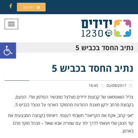
לתרומה
Facebook
תפריט
פתח סרגל
נתיב החסד בכביש 5
נתיב החסד בכביש 5
16:45
02/08/2017
צליל הוואטסאפ של קבוצות ידידים מצלצל ממכשיר הטלפון שלי. הפעם,
בקבוצת מרחב ירקון מוצגת ההודעה מהמוקד הארצי על פנצ’ר בכביש 5.
“אני קרוב, אקח את הקריאה” חשבתי לעצמי. דיווחתי בקבוצה המבצעית את
קוד הכונן שלי ויצאתי לדרך יחד עם שמריה אבא שאול – מנהל מוקד מרכז
בארגון.