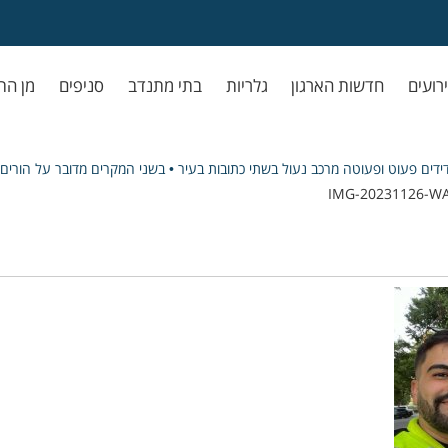
ירועים
חדשות הארגון
גלריות
בתי מתנדב
סניפים
מן הת
ידים פעוט ופעוטה מרכב נעול בשתי כתובות בעיר • בשני המקרים מדובר על הורים ש
IMG-20231126-W