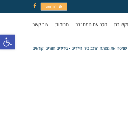
לתרומה
Facebook
קשורת
הכר את המתנדב
תרומות
צור קשר
פתח סרגל
מסרו את מפתח הרכב בידי הילדים • בידידים חוזרים וקוראים