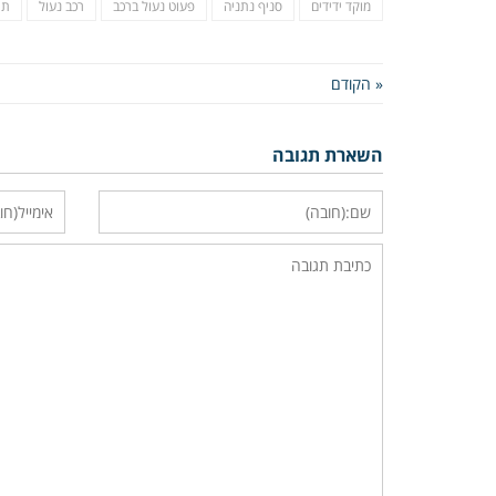
מוקד ידידים
סניף נתניה
פעוט נעול ברכב
רכב נעול
תי
« הקודם
השארת תגובה