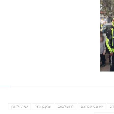
דים
ידידים סיוע בדרכים
ילד נעול ברכב
יצחק בן ארויה
ישי תהילה כהן