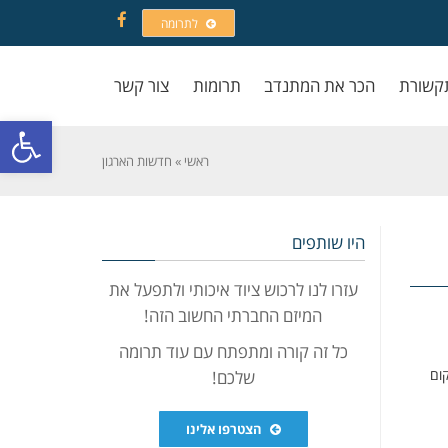
לתרומה
Facebook
קשורת
הכר את המתנדב
תרומות
צור קשר
פתח סרגל
ראשי
»
חדשות הארגון
היו שותפים
עזרו לנו לרכוש ציוד איכותי ולתפעל את
המיזם החברתי החשוב הזה!
כל זה קורה ומתפתח עם עוד תרומה
קום
שלכם!
הצטרפו אלינו