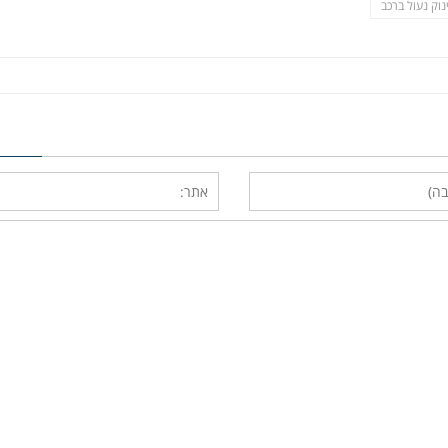
נוק נעול ברכב