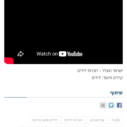
ישראל הוצלר – דוברות ידידים
קרדיט תיעוד: ידידים
שיתוף
1230
אברהם כהן
דוברות ידידים
ידידים סיוע בדרכים