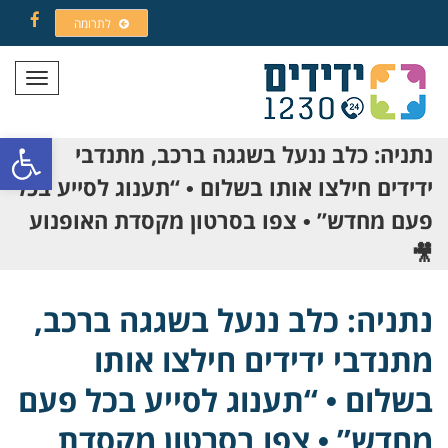
לתרומה
Facebook
תפריט
פתח סרגל
נתניה: כלב ננעל בשגגה ברכב, מתנדבי
ידידים חילצו אותו בשלום • “תענוג לסייע בכל
פעם מחדש” • צפו בסרטון מקסדת האופנוע
🎥
נתניה: כלב ננעל בשגגה ברכב,
מתנדבי ידידים חילצו אותו
בשלום • “תענוג לסייע בכל פעם
מחדש” • צפו בסרטון מקסדת