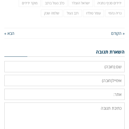
ידידים סניף נתניה
ישראל הוצלר
כלב נעול ברכב
מוקד ידידים
נריה נהמי
עומר טולדו
רכב נעול
שלמה שנק
« הקודם
הבא »
השארת תגובה