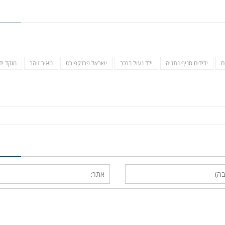
ם
ידידים סניף נתניה
ילד נעול ברכב
ישראל פרנקפורט
מאיר זוהר
מוקד יד