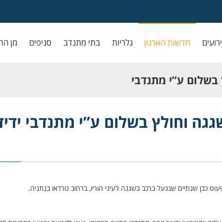
ירועים
חדשות הארגון
גלריות
בתי מתנדב
סניפים
מן הת
 בשלום ע”י מתנדבי
גגה וחולץ בשלום ע”י מתנדבי ידיד