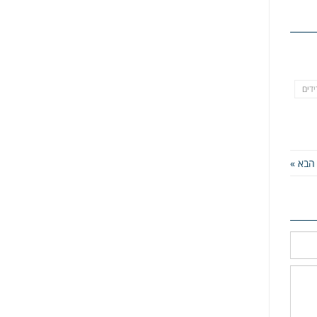
ידים
הבא »