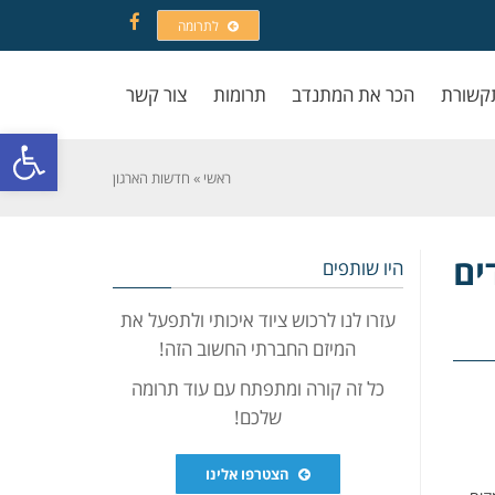
לתרומה
Facebook
קשורת
הכר את המתנדב
תרומות
צור קשר
פתח סרגל
ראשי
»
חדשות הארגון
ים
היו שותפים
עזרו לנו לרכוש ציוד איכותי ולתפעל את
המיזם החברתי החשוב הזה!
כל זה קורה ומתפתח עם עוד תרומה
שלכם!
הצטרפו אלינו