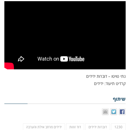
נתי טויטו – דוברות ידידים
קרדיט תיעוד: ידידים
שיתוף
1230
דוברות ידידים
דוד זוזות
ידידים מרחב אילת והערבה