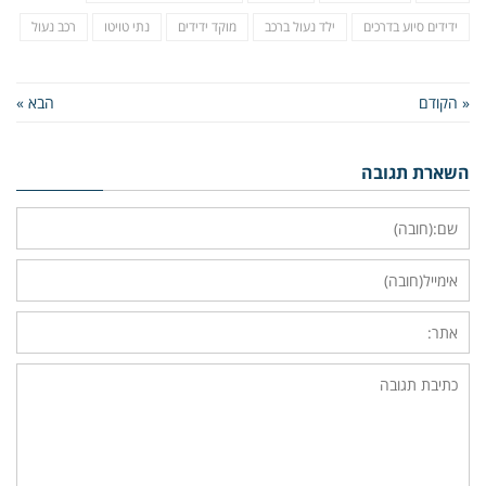
ידידים סיוע בדרכים
ילד נעול ברכב
מוקד ידידים
נתי טויטו
רכב נעול
« הקודם
הבא »
השארת תגובה