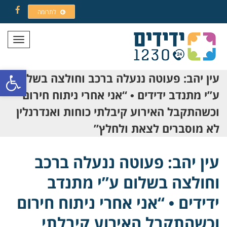
לתרומה
Facebook
תפריט
פתח סרגל
עין יהב: פעוטה ננעלה ברכב וחולצה בשלום
ע”י מתנדב ידידים • “אני אחרי ניתוח חירום
וכשהתקבל האירוע קיבלתי כוחות ואנדרנלין
לא מוסברים לצאת ולחלץ”
עין יהב: פעוטה ננעלה ברכב
וחולצה בשלום ע”י מתנדב
ידידים • “אני אחרי ניתוח חירום
וכשהתקבל האירוע קיבלתי