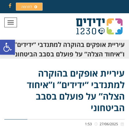
לתרומה
Facebook
תפריט
פתח סרגל
עיריית אופקים בהוקרה למתנדבי “ידידים”
ו”איחוד הצלה” על פועלם בסבב הביטחוני
עיריית אופקים בהוקרה
למתנדבי “ידידים” ו”איחוד
הצלה” על פועלם בסבב
הביטחוני
1:53
27/06/2025