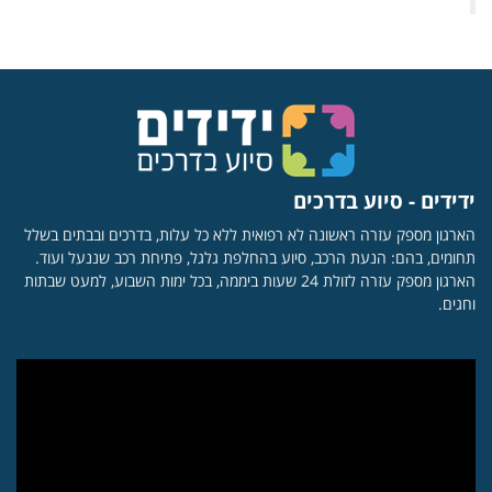
ידידים - סיוע בדרכים
הארגון מספק עזרה ראשונה לא רפואית ללא כל עלות, בדרכים ובבתים בשלל
תחומים, בהם: הנעת הרכב, סיוע בהחלפת גלגל, פתיחת רכב שננעל ועוד.
הארגון מספק עזרה לזולת 24 שעות ביממה, בכל ימות השבוע, למעט שבתות
וחגים.