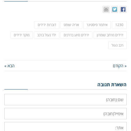
1230
איתמר פיסטינר
אריה שוחט
דוברות ידידים
ידידים מרחב שומרון
ידידים סיוע בדרכים
ילד נעול ברכב
מוקד ידידים
רכב נעול
« הקודם
הבא »
השארת תגובה