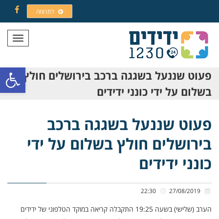
לתרומה
Facebook
תפריט
פתח סרגל
פעוט שננעל בשגגה ברכב בירושלים חולץ
בשלום על ידי כונני ידידים
פעוט שננעל בשגגה ברכב
בירושלים חולץ בשלום על ידי
כונני ידידים
22:30
27/08/2019
הערב (שלישי) בשעה 19:25 התקבלה קריאה במוקד הטלפוני של ידידים