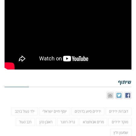
שיתוף
דוברות ידידים
ידידים סיוע בדרכים
יוסף חיים ישראלי
ילד נעול ברכב
מוקד ידידים
מרים אבוחצרא
נריה רוזנר
ראובן כהן
רכב נעול
שמעון זלץ