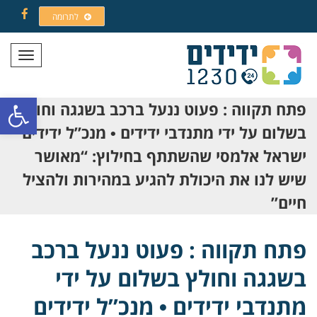
לתרומה
Facebook
תפריט
פתח סרגל
פתח תקווה : פעוט ננעל ברכב בשגגה וחולץ
בשלום על ידי מתנדבי ידידים • מנכ”ל ידידים
ישראל אלמסי שהשתתף בחילוץ: “מאושר
שיש לנו את היכולת להגיע במהירות ולהציל
חיים”
פתח תקווה : פעוט ננעל ברכב
בשגגה וחולץ בשלום על ידי
מתנדבי ידידים • מנכ”ל ידידים