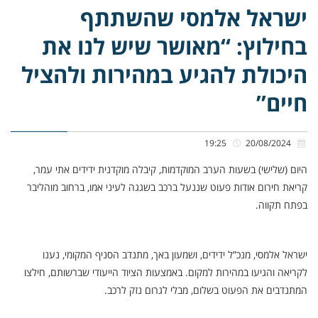
ישראל אלמסי שהשתתף
בחילוץ: “מאושר שיש לנו את
היכולת להגיע במהירות ולהציל
חיים”
19:25
20/08/2024
היום (שלישי) בשעות הערב המוקדמות, קיבלה מוקדנית ידידים אתי עמר,
קריאת חירום אודות פעוט שננעל ברכב בשגגה לעיני אמו, ברחוב מוהליבר
בפתח תקווה.
ישראל אלמסי, מנכ”ל ידידים, ושמעון באך, מתנדב הסניף המקומי, נענו
לקריאה והגיעו במהירות למקום. באמצעות הציוד הייעודי שברשותם, חילצו
המתנדבים את הפעוט בשלום, מבלי לגרום נזק לרכב.