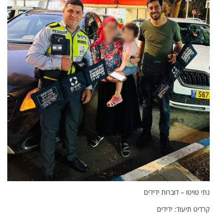
נתי טויטו – דוברות ידידים
קרדיט תיעוד: ידידים