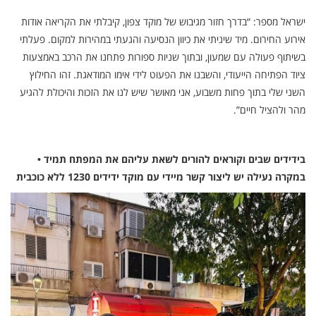
ישראל מספר: “בדרך חזור מגיבוש של מוקד צפון, קיבלתי את הקריאה אודות
אירוע החירום. מיד שיניתי את כיוון הנסיעה והגעתי במהירות למקום. פעלתי
בשיתוף פעולה עם שמעון, ובתוך שניות ספורות פתחנו את הרכב באמצעות
ציוד הפתיחה הייעודי, והשבנו את הפעוט לידי אימו המודאגת. זהו החילוץ
השני שלי בתוך פחות משבוע, אני מאושר שיש לנו את הזכות והיכולת להגיע
מהר ולהציל חיים”.
בידידים שבים וקוראים להורים לשאת עליהם את המפתח תמיד •
במקרה נעילה יש ליצור קשר מיידי עם מוקד ידידים 1230 ללא כוכבית