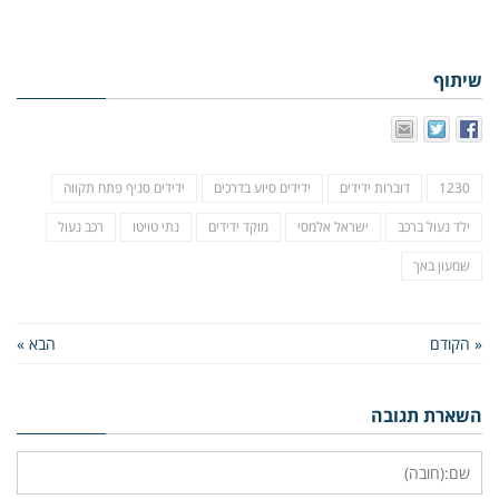
שיתוף
1230
דוברות ידידים
ידידים סיוע בדרכים
ידידים סניף פתח תקווה
ילד נעול ברכב
ישראל אלמסי
מוקד ידידים
נתי טויטו
רכב נעול
שמעון באך
« הקודם
הבא »
השארת תגובה