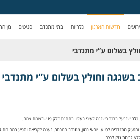
ירועים
חדשות הארגון
גלריות
בתי מתנדב
סניפים
מן הת
ולץ בשלום ע”י מתנדבי
 בשגגה וחולץ בשלום ע”י מתנדבי
והזעיק מתנדבים לסייע. יוחאי רמון, מתנדב המרחב, נענה לקריאה והגיע במהירות ל
לא גרימת נזק לרכב.