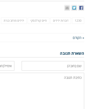
1230
דוברות ידידים
חיים קורלנסקי
ידידים מרחב כנרת
« הקודם
השארת תגובה