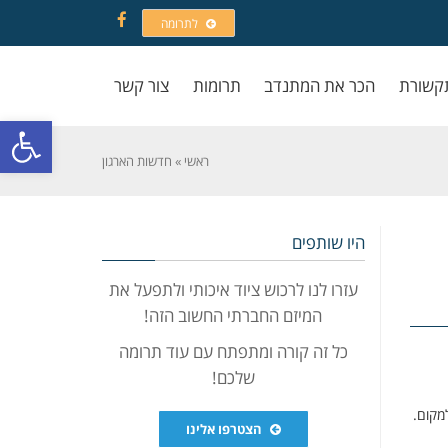
לתרומה
Facebook
קשורת
הכר את המתנדב
תרומות
צור קשר
פתח סרגל
ראשי
»
חדשות הארגון
היו שותפים
עזרו לנו לרכוש ציוד איכותי ולתפעל את
המיזם החברתי החשוב הזה!
כל זה קורה ומתפתח עם עוד תרומה
שלכם!
מקום.
הצטרפו אלינו