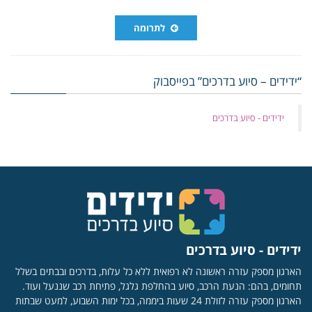
לתרומה
“ידידים – סיוע בדרכים” בפייסבוק
‏ידידים - סיוע בדרכים
ידידים - סיוע בדרכים
הארגון מספק עזרה ראשונה לא רפואית ללא כל עלות, בדרכים ובבתים בשלל
תחומים, בהם: הנעת הרכב, סיוע בהחלפת גלגל, פתיחת רכב שננעל ועוד.
הארגון מספק עזרה לזולת 24 שעות ביממה, בכל ימות השבוע, למעט שבתות