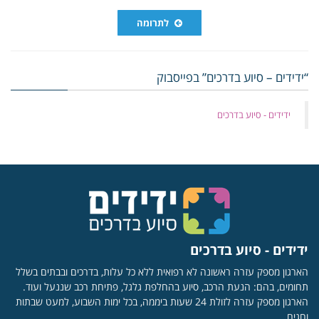
לתרומה
“ידידים – סיוע בדרכים” בפייסבוק
‏ידידים - סיוע בדרכים
ידידים - סיוע בדרכים
הארגון מספק עזרה ראשונה לא רפואית ללא כל עלות, בדרכים ובבתים בשלל
תחומים, בהם: הנעת הרכב, סיוע בהחלפת גלגל, פתיחת רכב שננעל ועוד.
הארגון מספק עזרה לזולת 24 שעות ביממה, בכל ימות השבוע, למעט שבתות
וחגים.