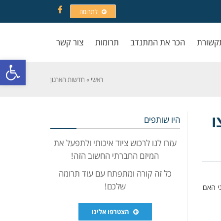
לתרומה
Facebook
קשורת
הכר את המתנדב
תרומות
צור קשר
פתח סרגל
ראשי
»
חדשות הארגון
ו
היו שותפים
עזרו לנו לרכוש ציוד איכותי ולתפעל את
המיזם החברתי החשוב הזה!
כל זה קורה ומתפתח עם עוד תרומה
שלכם!
יני האם
הצטרפו אלינו