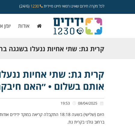
לכל מקרה חירום שאינו רפואי חייגו מיידית
1230
(24/6)
אודות
יומן א
קרית גת: שתי אחיות ננעלו בשגגה ברכ
חילצו אותם בשלום • ״האם חיבקה אות
קרית גת: שתי אחיות ננעלו
אותם בשלום • ״האם חיבקה 
19:53
08/04/2025
היום (שלישי) בשעה 18:18 התקבלה קריאה במ
ברחוב גולני בקרית גת.