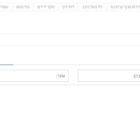
דידים סניף קרית גת
ילד נעול ברכב
ליחי לוין
מוקד ידידים
נתי טויטו
עומרי