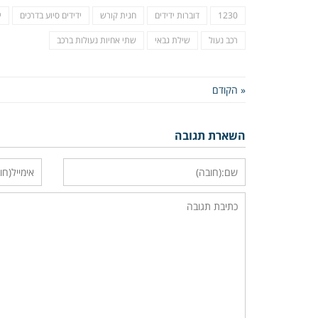
1230
דוברות ידידים
חגית קורש
ידידים סיוע בדרכים
י
רכב נעול
שילת גבאי
שתי אחיות נעולות ברכב
« הקודם
השארת תגובה