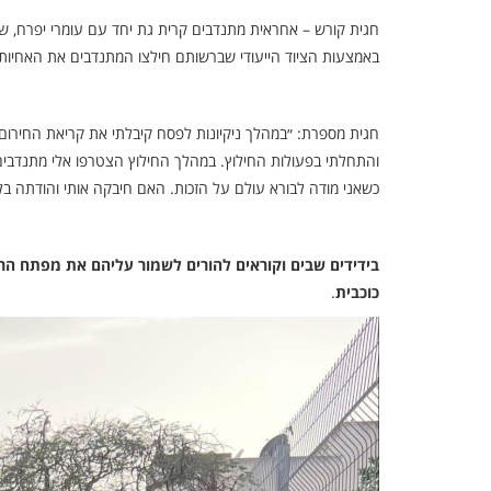
חגית קורש – אחראית מתנדבים קרית גת יחד עם עומרי יפרח, שילת
באמצעות הציוד הייעודי שברשותם חילצו המתנדבים את האחיות 
חגית מספרת: ״במהלך ניקיונות לפסח קיבלתי את קריאת החירום. 
והתחלתי בפעולות החילוץ. במהלך החילוץ הצטרפו אלי מתנדבים 
כשאני מודה לבורא עולם על הזכות. האם חיבקה אותי והודתה בלי
כוכבית
.