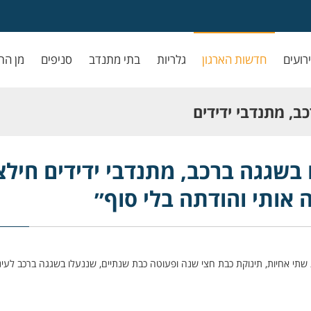
ירועים
חדשות הארגון
גלריות
בתי מתנדב
סניפים
מן הת
ב, מתנדבי ידידים
י והודתה בלי סוף״
 בשגגה ברכב, מתנדבי ידידים חילצ
אותי והודתה בלי סוף״
וקד ידידים אודות שתי אחיות, תינוקת כבת חצי שנה ופעוטה כבת שנתיים, שננעלו בשגגה ברכב לע