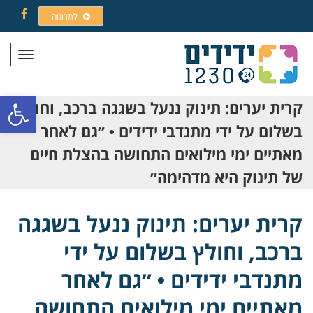
לתרומה
Facebook
תפריט
פתח סרגל
קרית יערים: תינוק ננעל בשגגה ברכב, וחולץ
בשלום על ידי מתנדבי ידידים • ״גם לאחר
מאתיים ימי מילואים התחושה בהצלת חיים
של תינוק היא מדהימה״
קרית יערים: תינוק ננעל בשגגה
ברכב, וחולץ בשלום על ידי
מתנדבי ידידים • ״גם לאחר
מאתיים ימי מילואים התחושה