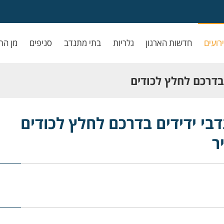
ירועים
חדשות הארגון
גלריות
בתי מתנדב
סניפים
מן הת
בדרכם לחלץ לכודים
בי ידידים בדרכם לחלץ לכודים
ר