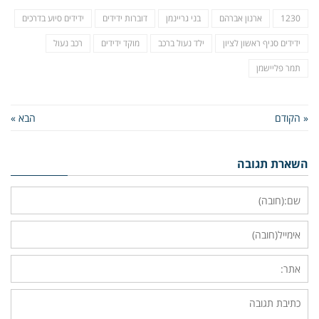
1230
ארנון אברהם
בני גריינמן
דוברות ידידים
ידידים סיוע בדרכים
ידידים סניף ראשון לציון
ילד נעול ברכב
מוקד ידידים
רכב נעול
תמר פליישמן
« הקודם
הבא »
השארת תגובה