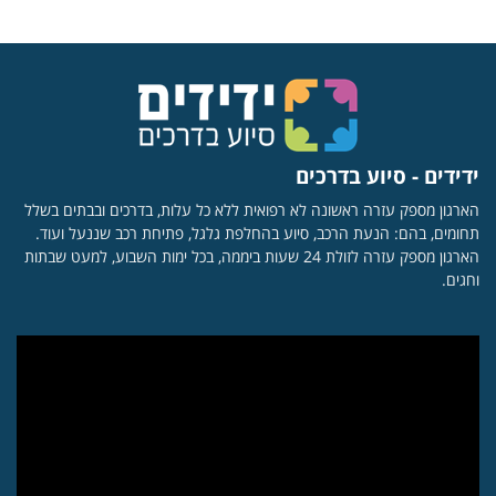
ידידים - סיוע בדרכים
הארגון מספק עזרה ראשונה לא רפואית ללא כל עלות, בדרכים ובבתים בשלל
תחומים, בהם: הנעת הרכב, סיוע בהחלפת גלגל, פתיחת רכב שננעל ועוד.
הארגון מספק עזרה לזולת 24 שעות ביממה, בכל ימות השבוע, למעט שבתות
וחגים.