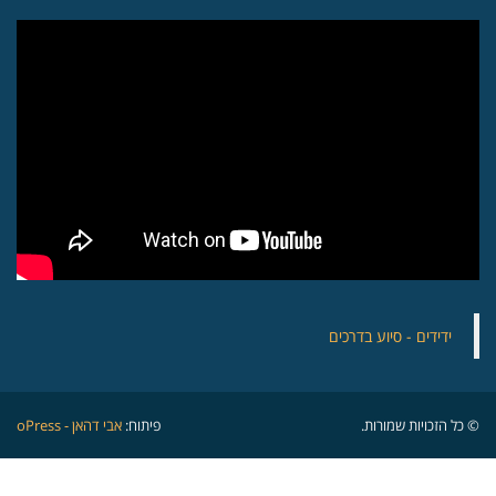
‏ידידים - סיוע בדרכים
© כל הזכויות שמורות.
פיתוח:
אבי דהאן - oPress