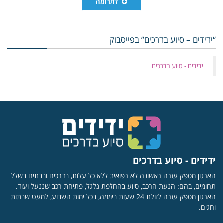
לתרומה
“ידידים – סיוע בדרכים” בפייסבוק
‏ידידים - סיוע בדרכים
ידידים - סיוע בדרכים
הארגון מספק עזרה ראשונה לא רפואית ללא כל עלות, בדרכים ובבתים בשלל
תחומים, בהם: הנעת הרכב, סיוע בהחלפת גלגל, פתיחת רכב שננעל ועוד.
הארגון מספק עזרה לזולת 24 שעות ביממה, בכל ימות השבוע, למעט שבתות
וחגים.