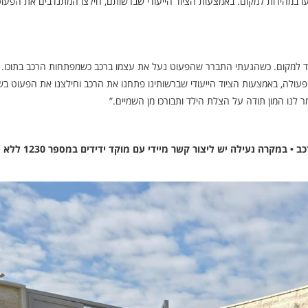
יעו במהירות למקום. באמצעות הציוד הייעודי שברשותם, חילצו המתנדבים את הפעו
יד למקום. כשהגעתי התברר שהפעוט נעל את עצמו ברכב כשמפתחות הרכב בתוכו.
עולה, באמצעות הציוד הייעודי שברשותינו פתחנו את הרכב וחילצנו את הפעוט בש
לנו המון תודה על הצלת הילד ותבורכו מן השמיים.”
בידידים שבים וקוראים להורים לשמור עליהם את מפתח הרכב • במקרה נעילה יש ליצור קשר מיידי עם מוקד ידידים במספר 1230 ללא