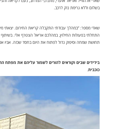
שאדי אלהוזייל ואריאל אזערי, מתנדבי המרחב, נענו לקריאה והג
בשלום וללא גרימת נזק לרכב.
שאדי מספר: “במהלך עבודתי התקבלה קריאת החירום. יצאתי מ
התחלתי בפעולות החילוץ, במהלכם אריאל הצטרף אלי. בשיתוף פ
תחושת שמחה וסיפוק גדול לפתוח את היום בחסד שכזה. אביו אמר 
כוכבית
.