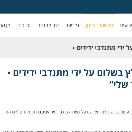
ירועים
חדשות הארגון
גלריות
בתי מתנדב
סניפים
מן הת
ידי מתנדבי ידידים •
 בשלום על ידי מתנדבי ידידים •
 שלי”