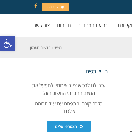
לתרומה
Facebook
קשורת
הכר את המתנדב
תרומות
צור קשר
פתח סרגל
ראשי
»
חדשות הארגון
היו שותפים
עזרו לנו לרכוש ציוד איכותי ולתפעל את
המיזם החברתי החשוב הזה!
כל זה קורה ומתפתח עם עוד תרומה
שלכם!
הצטרפו אלינו