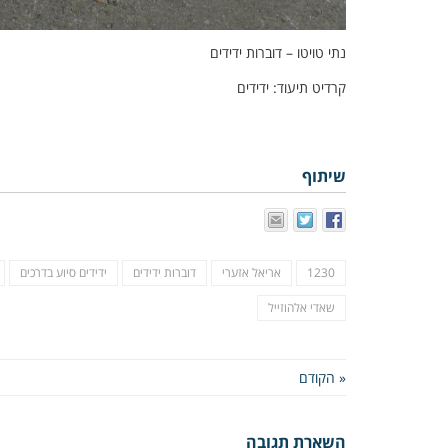
נתי טויטו – דוברות ידידים
קרדיט תיעוד: ידידים
שיתוף
1230
אריאל אזערי
דוברות ידידים
ידידים סיוע בדרכים
שאדי אלהוזייל
« הקודם
השארת תגובה