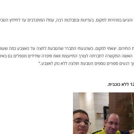
אה והגיעו במהירות למקום. בעדינות ובסבלנות רבה, עמלו המתנדבים עד לחילוץ הטבע
ריאת החירום. יצאתי למקום. כשהגעתי התברר שהטבעת לחצה על האצבע כמה שעות
. האשה התקשרה לחברתה לצורך התייעצות וזאת סיפרה שידידים מטפלים גם באיר
ך רגעים ספורים נוספים הטבעת חולצה ללא נזק לאצבע.”