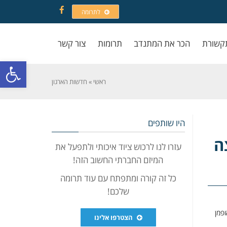
לתרומה
Facebook
קשורת
הכר את המתנדב
תרומות
צור קשר
פתח סרגל
ראשי
»
חדשות הארגון
היו שותפים
ה
עזרו לנו לרכוש ציוד איכותי ולתפעל את
המיזם החברתי החשוב הזה!
כל זה קורה ומתפתח עם עוד תרומה
שלכם!
ופמן
הצטרפו אלינו