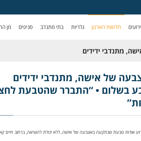
ירועים
חדשות הארגון
גלריות
בתי מתנדב
סניפים
מן הת
ה, מתנדבי ידידים
• “התברר שהטבעת
עה של אישה, מתנדבי ידידים
ע בשלום • “התברר שהטבעת לחצ
ת”
דידים, גיא אטיאס, אירוע אודות טבעת שנתקעה באצבעה של אישה, ללא יכולת להוציאה, ברחוב חיים קא