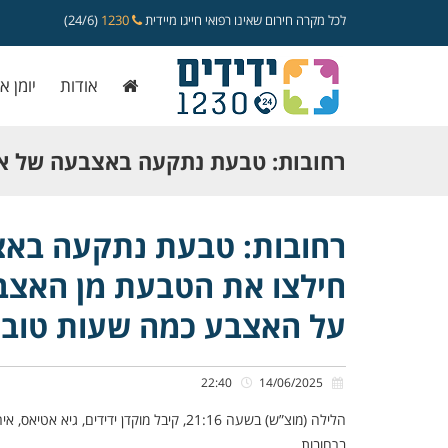
לכל מקרה חירום שאינו רפואי חייגו מיידית
1230
(24/6)
אודות
יומן א
רחובות: טבעת נתקעה באצבעה של איש
חילצו את הטבעת מן האצבע בשלום 
רחובות: טבעת נתקעה באצב
חילצו את הטבעת מן האצב
לחצה על האצבע כמה שעות טובות”
על האצבע כמה שעות טובו
22:40
14/06/2025
הלילה (מוצ”ש) בשעה 21:16, קיבל מוקדן י
ברחובות.