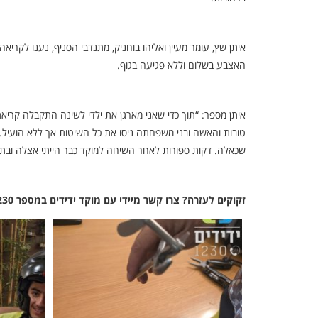
איתן שץ, עומר מעיין ואליהו בוחניק, מתנדבי הסניף, נענו לקרי
האצבע בשלום וללא פגיעה בגוף.
איתן מספר: “תוך כדי שאני מארגן את ילדי לשינה התקבלה ק
טובות והאשה ובני משפחתה ניסו את כל השיטות אך ללא הועיל
שכאלה. דקות ספורות לאחר השיחה למוקד כבר הייתי אצלה ובתו
זקוקים לעזרה? צרו קשר מיידי עם מוקד ידידים במספר 1230 ללא כוכבית.