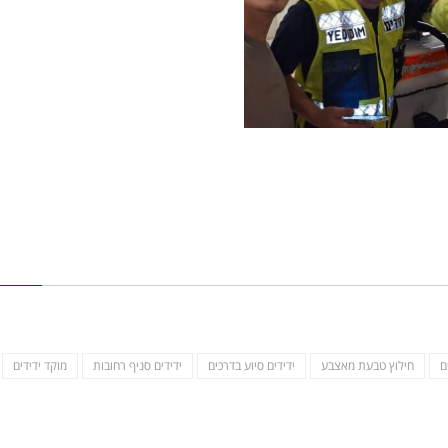
ם
חילוץ טבעת מאצבע
ידידים סיוע בדרכים
ידידים סניף רחובות
מוקד ידידים