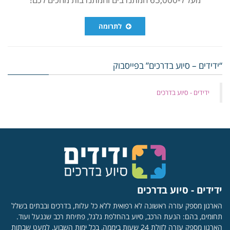
לתרומה
“ידידים – סיוע בדרכים” בפייסבוק
‏ידידים - סיוע בדרכים
ידידים - סיוע בדרכים
הארגון מספק עזרה ראשונה לא רפואית ללא כל עלות, בדרכים ובבתים בשלל
תחומים, בהם: הנעת הרכב, סיוע בהחלפת גלגל, פתיחת רכב שננעל ועוד.
הארגון מספק עזרה לזולת 24 שעות ביממה, בכל ימות השבוע, למעט שבתות