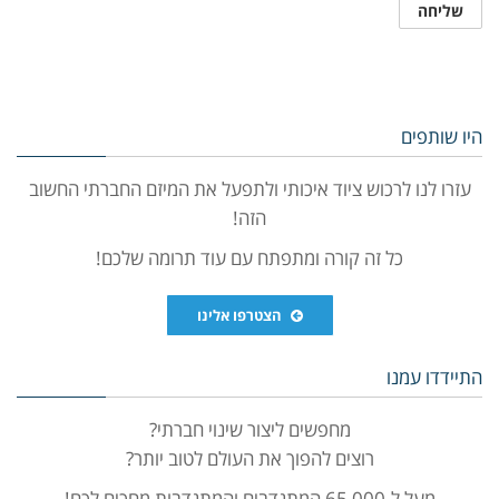
היו שותפים
עזרו לנו לרכוש ציוד איכותי ולתפעל את המיזם החברתי החשוב
הזה!
כל זה קורה ומתפתח עם עוד תרומה שלכם!
הצטרפו אלינו
התיידדו עמנו
מחפשים ליצור שינוי חברתי?
רוצים להפוך את העולם לטוב יותר?
מעל ל-65,000 המתנדבים והמתנדבות מחכים לכם!