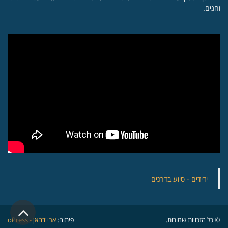
וחגים.
‏ידידים - סיוע בדרכים
גלילה
© כל הזכויות שמורות.
פיתוח:
אבי דהאן - oPress