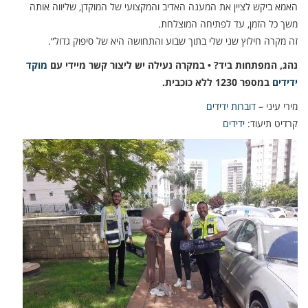
האמא ביקש לציין את המענה האדיב והמקצועי של המוקדן, שליווה אותה
משך כל הזמן, עד לפתיחה המוצלחת.
זה מקרה חילוץ שני שלי בתוך שבוע והתחושה היא של סיפוק גדול”.
נהג, המפתחות ביד? • במקרה נעילה יש ליצור קשר מיידי עם
מוקד
ידידים
במספר 1230 ללא כוכבית.
מירי עיני –
דוברות ידידים
קרדיט תיעוד:
ידידים