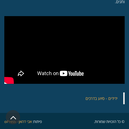
וחגים.
‏ידידים - סיוע בדרכים
גלילה
© כל הזכויות שמורות.
פיתוח:
אבי דהאן - oPress
לראש