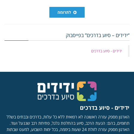
לתרומה
“ידידים – סיוע בדרכים” בפייסבוק
‏ידידים - סיוע בדרכים
ידידים - סיוע בדרכים
הארגון מספק עזרה ראשונה לא רפואית ללא כל עלות, בדרכים ובבתים בשלל
תחומים, בהם: הנעת הרכב, סיוע בהחלפת גלגל, פתיחת רכב שננעל ועוד.
הארגון מספק עזרה לזולת 24 שעות ביממה, בכל ימות השבוע, למעט שבתות