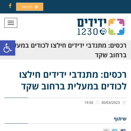
לתרומה
Facebook
תפריט
פתח סרגל
רכסים: מתנדבי ידידים חילצו לכודים במעלית
ברחוב שקד
רכסים: מתנדבי ידידים חילצו
לכודים במעלית ברחוב שקד
19:50
30/03/2023
שיתוף