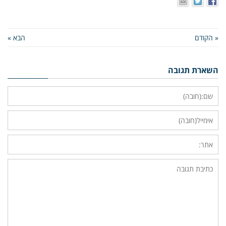
« הקודם
הבא »
השארת תגובה