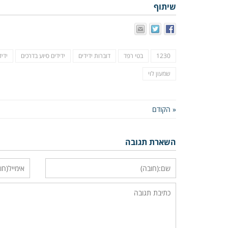
שיתוף
1230
בטי רפד
דוברות ידידים
ידידים סיוע בדרכים
ידיד
שמעון לוי
« הקודם
השארת תגובה