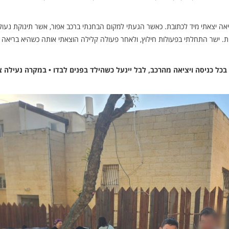
יאה יצאתי מיד לכתובת. כאשר הגעתי למקום הבחנתי ברכב אפור, אשר תינוקת נעול
. ישר התחלתי בפעולות חילוץ, ולאחר פעולה קלילה הוצאתי אותה כשהיא בריאה
בכל כניסה ויציאה מהרכב, לבל יינעל כשהילד בפנים לבדו • במקרה נעילה צ