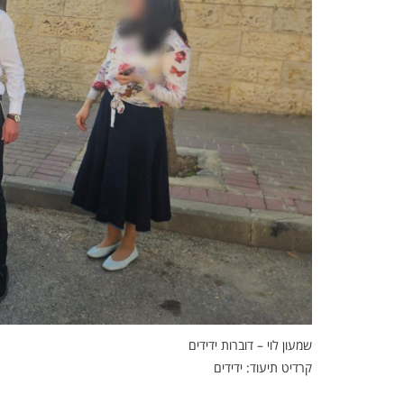
שמעון לוי – דוברות ידידים
קרדיט תיעוד: ידידים