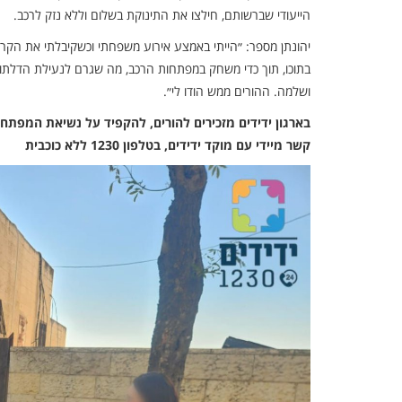
הייעודי שברשותם, חילצו את התינוקת בשלום וללא נזק לרכב.
יהונתן מספר: ״‏הייתי באמצע אירוע משפחתי וכשקיבלתי את הקר
בתוכו, תוך כדי משחק במפתחות הרכב, מה שגרם לנעילת הדלתות
ושלמה. ההורים ממש הודו לי״‏.
בארגון ידידים מזכירים להורים, להקפיד על נשיאת המפתח 
קשר מיידי עם מוקד ידידים, בטלפון 1230 ללא כוכבית