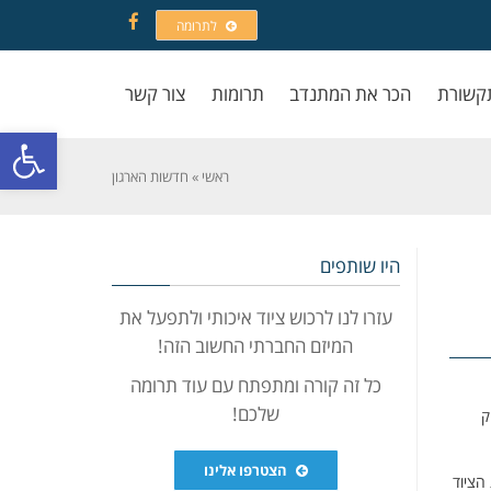
לתרומה
Facebook
קשורת
הכר את המתנדב
תרומות
צור קשר
פתח סרגל
ראשי
»
חדשות הארגון
היו שותפים
עזרו לנו לרכוש ציוד איכותי ולתפעל את
המיזם החברתי החשוב הזה!
כל זה קורה ומתפתח עם עוד תרומה
שלכם!
ק
הצטרפו אלינו
הציוד