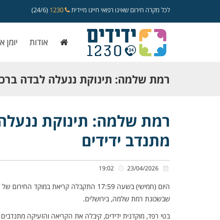
לכל מקרה חירום שאינו רפואי חייגו מיידית
1230
(24/6)
אודות
יומן א
רמת שלמה: תינוקת ננעלה לבדה ברכב
מתנדב ידידים
רמת שלמה: תינוקת ננעלה 
מתנדב ידידים
19:02
23/04/2026
היום (חמישי) בשעה 17:59 התקבלה קריאת במו
שבשכונת רמת שלמה, בירושלים.
בטי רפד, מוקדנית ידידים, קיבלה את הקריאה והזעיקה מתנדבים לסי