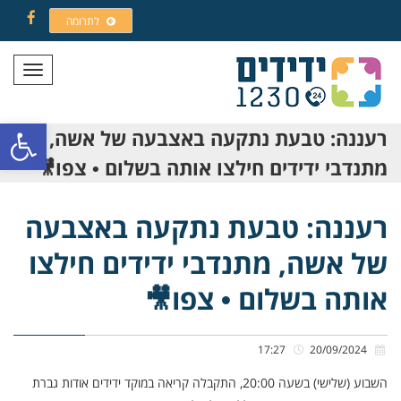
לתרומה
Facebook
תפריט
פתח סרגל
רעננה: טבעת נתקעה באצבעה של אשה,
מתנדבי ידידים חילצו אותה בשלום • צפו🎥
רעננה: טבעת נתקעה באצבעה
של אשה, מתנדבי ידידים חילצו
אותה בשלום • צפו🎥
17:27
20/09/2024
השבוע (שלישי) בשעה 20:00, התקבלה קריאה במוקד ידידים אודות גברת