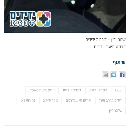
שלומי דיין – דוברות ידידים
קרדיט תיעוד: ידידים
שיתוף
1230
דוברות ידידים
דניאל בן חיים
חילוץ טבעת מאצבע
ידידים מרחב אשר
ידידים סיוע בדרכים
מוקד ידידים
נהוראי לוטן
שלומי דיין