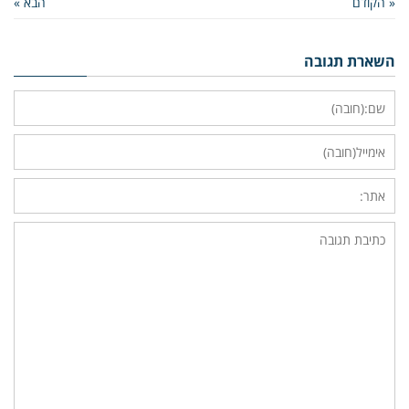
« הקודם
הבא »
השארת תגובה