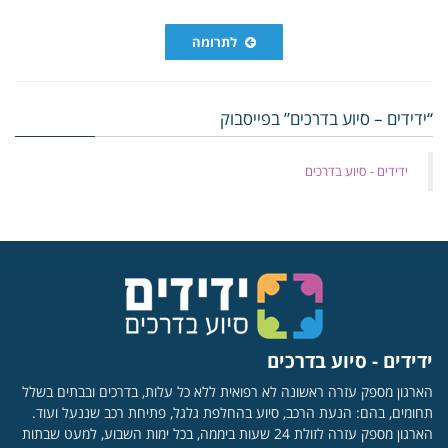
לתרומה
“ידידים – סיוע בדרכים” בפייסבוק
‏ידידים - סיוע בדרכים
ידידים - סיוע בדרכים
הארגון מספק עזרה ראשונה לא רפואית ללא כל עלות, בדרכים ובבתים בשלל
תחומים, בהם: הנעת הרכב, סיוע בהחלפת גלגל, פתיחת רכב שננעל ועוד.
הארגון מספק עזרה לזולת 24 שעות ביממה, בכל ימות השבוע, למעט שבתות