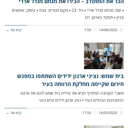
הכר את המתנדב – הכירו את מנחם מנדל אדרי
▪ שם: מנחם מנדל אדרי ▪ גיל: 23 ▪ מקום מגורים: צפת ▪ עיסוק: שיפוצים
ובניין ▪ תפקיד בארגון: רכז
14/08/2020
7:59
קרא עוד ←
בית שמש: נציגי ארגון ידידים השתתפו במפגש
חירום שקיימה מחלקת הרווחה בעיר
משבר הקורונה המחריף הביא את עיריית בית שמש לכנס את ארגוני
ההתנדבות הגדולים בעיר • נציג ארגון ידידים פרש בפני
16/03/2020
17:50
קרא עוד ←