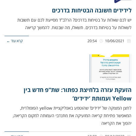
לידידים חשובה הבטיחות בדרכים
יש לכם שאלות על בטיחות בדרכים? הרלב”ד מסייעת לכם עם תשובות
לשאלות על בטיחות בדרכים. תשאלו, מה שבטוח. להמשך קריאה
10/06/2021
20:54
קרא עוד ←
הזעקת עזרה בלחיצת כפתור: שת”פ חדש בין
Yellow ועמותת ‘ידידים’
לחצן המצוקה של ‘ידידים’ שהוטמע באפליקציית yellow הפופולרית,
המאפשר פתיחת קריאה המזעיקה את מתנדבי העמותה למקום הקריאה,
יהפוך את הקריאה