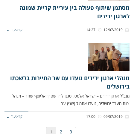
מסתמן שיתוף פעולה בין עיריית קריית שמונה
לארגון ידידים
12/07/2019
14:27
קרא עוד ←
מנהלי ארגון ידידים נועדו עם שר התיירות בלשכתו
בירושלים
מנכ”ל ארגון ידידים – ישראל אלמסי, סגנו לייזי שטרן ואליוסף שחר – מנהל
צוות מערב ירושלים, נועדו אתמול (שני) עם
09/07/2019
17:00
קרא עוד ←
1
2
3