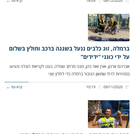
08/12/2020
18:09
קרא עוד ←
ברמלה, זוג כלבים ננעל בשגגה ברכב וחולץ בשלום
על ידי כונני “ידידים”
אברהם ארנון, אורן ואור כהן, כונני מרחב שפלה, נענו לקריאת הצלה והגיעו
במהירות לרח’ שמשון הגיבור ברמלה כדי לחלץ שני
09/11/2020
10:19
קרא עוד ←