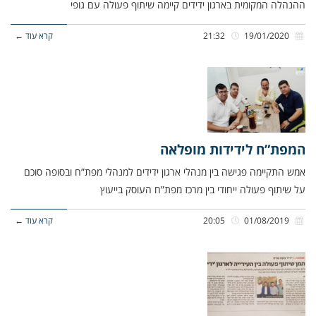
ההנהלה המקומית בארגון ידידים קיימה שיתוף פעולה עם גופי
19/01/2020
21:32
קרא עוד ←
המפת”ח לידידות מופלאה
אמש התקיימה פגישה בין מנהלי ארגון ידידים למנהלי מפת”ח ובסופה סוכם
על שיתוף פעולה ייחודי בין מרכז מפת”ח העוסק בייעוץ
01/08/2019
20:05
קרא עוד ←