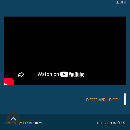
וחגים.
‏ידידים - סיוע בדרכים
גלילה
© כל הזכויות שמורות.
פיתוח:
אבי דהאן - oPress
לראש