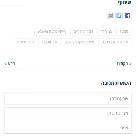
שיתוף
1230
בני חדד
דוברות ידידים
חילוץ טבעת מאצבע
ידידים סיוע בדרכים
ידידים סניף תל אביב
יניר מנצבר
מוקד ידידים
« הקודם
הבא »
השארת תגובה