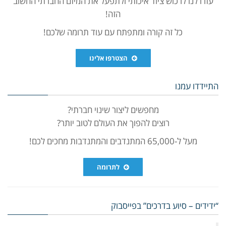
עזרו לנו לרכוש ציוד איכותי ולתפעל את המיזם החברתי החשוב
הזה!
כל זה קורה ומתפתח עם עוד תרומה שלכם!
הצטרפו אלינו
התיידדו עמנו
מחפשים ליצור שינוי חברתי?
רוצים להפוך את העולם לטוב יותר?
מעל ל-65,000 המתנדבים והמתנדבות מחכים לכם!
לתרומה
“ידידים – סיוע בדרכים” בפייסבוק