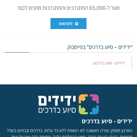
מעל ל-65,000 המתנדבים והמתנדבות מחכים לכם!
לתרומה
“ידידים – סיוע בדרכים” בפייסבוק
‏ידידים - סיוע בדרכים
ידידים - סיוע בדרכים
הארגון מספק עזרה ראשונה לא רפואית ללא כל עלות, בדרכים ובבתים בשלל
תחומים, בהם: הנעת הרכב, סיוע בהחלפת גלגל, פתיחת רכב שננעל ועוד.