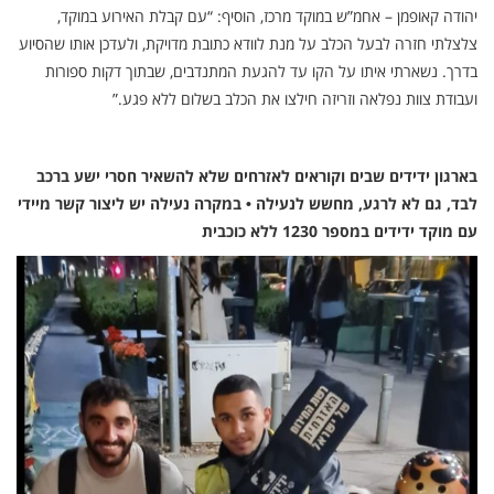
יהודה קאופמן – אחמ”ש במוקד מרכז, הוסיף: “עם קבלת האירוע במוקד,
צלצלתי חזרה לבעל הכלב על מנת לוודא כתובת מדויקת, ולעדכן אותו שהסיוע
בדרך. נשארתי איתו על הקו עד להגעת המתנדבים, שבתוך דקות ספורות
ועבודת צוות נפלאה וזריזה חילצו את הכלב בשלום ללא פגע.”
בארגון ידידים שבים וקוראים לאזרחים שלא להשאיר חסרי ישע ברכב
לבד, גם לא לרגע, מחשש לנעילה • במקרה נעילה יש ליצור קשר מיידי
עם מוקד ידידים במספר 1230 ללא כוכבית