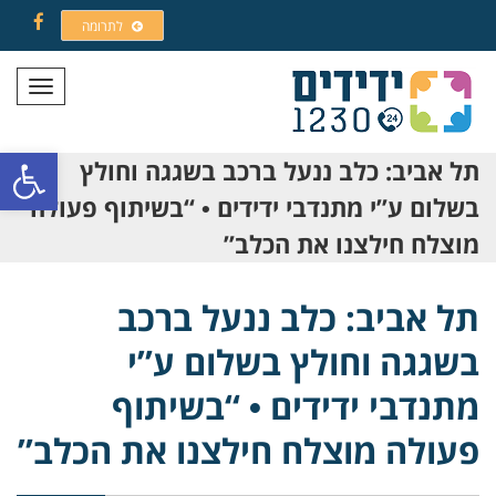
לתרומה
Facebook
תפריט
פתח סרגל
תל אביב: כלב ננעל ברכב בשגגה וחולץ
בשלום ע”י מתנדבי ידידים • “בשיתוף פעולה
מוצלח חילצנו את הכלב”
תל אביב: כלב ננעל ברכב
בשגגה וחולץ בשלום ע”י
מתנדבי ידידים • “בשיתוף
פעולה מוצלח חילצנו את הכלב”