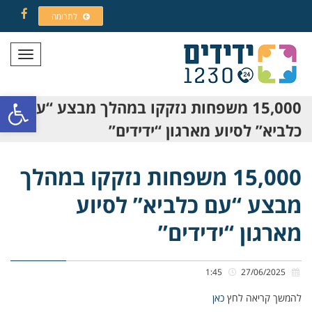
לתרומה
Facebook
תפריט
פתח סרגל
15,000 משפחות נזקקו במהלך מבצע “עם
כלביא” לסיוע מארגון “ידידים”
15,000 משפחות נזקקו במהלך
מבצע “עם כלביא” לסיוע
מארגון “ידידים”
1:45
27/06/2025
להמשך קריאה לחץ
כאן