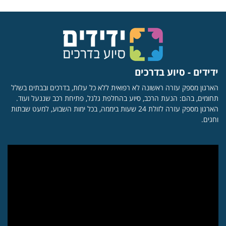
ידידים - סיוע בדרכים
הארגון מספק עזרה ראשונה לא רפואית ללא כל עלות, בדרכים ובבתים בשלל
תחומים, בהם: הנעת הרכב, סיוע בהחלפת גלגל, פתיחת רכב שננעל ועוד.
הארגון מספק עזרה לזולת 24 שעות ביממה, בכל ימות השבוע, למעט שבתות
וחגים.