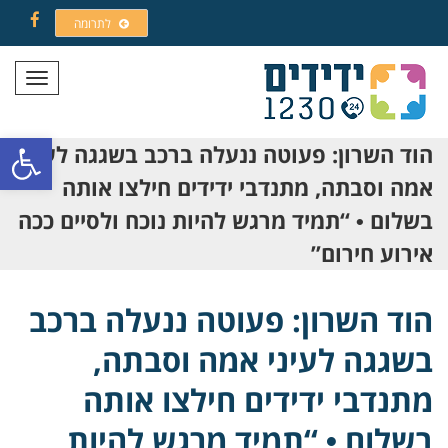
לתרומה
Facebook
תפריט
פתח סרגל
הוד השרון: פעוטה ננעלה ברכב בשגגה לעיני
אמה וסבתה, מתנדבי ידידים חילצו אותה
בשלום • “תמיד מרגש להיות נוכח ולסיים ככה
אירוע חירום”
הוד השרון: פעוטה ננעלה ברכב
בשגגה לעיני אמה וסבתה,
מתנדבי ידידים חילצו אותה
בשלום • “תמיד מרגש להיות