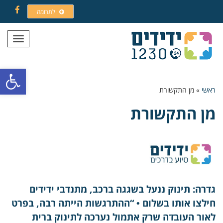
לתרומה
Facebook
תפריט
פתח סרגל
ראשי
»
מן התקשורת
מן התקשורת
גדרה: תינוק ננעל בשגגה ברכב, מתנדבי ידידים
חילצו אותו בשלום • “ההתרגשות הייתה רבה, בפרט
לאור העובדה שרק אתמול נערכה לתינוק ברית