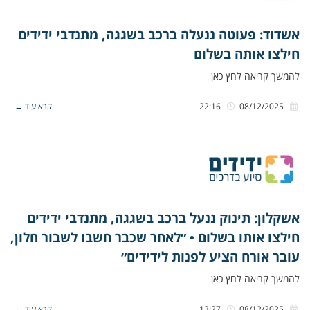
אשדוד: פעוטה ננעלה ברכב בשגגה, מתנדבי ידידים
חילצו אותה בשלום
להמשך קריאה לחץ כאן
08/12/2025
22:16
קרא עוד ←
אשקלון: תינוק ננעל ברכב בשגגה, מתנדבי ידידים
חילצו אותו בשלום • ״לאחר שכבר חשבו לשבור חלון,
עובר אורח הציע לפנות לידידים״
להמשך קריאה לחץ כאן
08/12/2025
13:27
קרא עוד ←