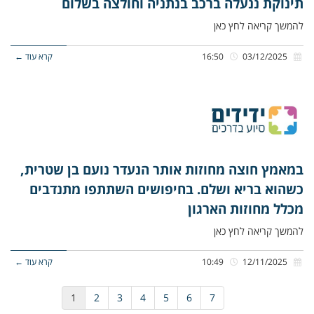
תינוקת ננעלה ברכב בנתניה וחולצה בשלום
להמשך קריאה לחץ כאן
03/12/2025
16:50
קרא עוד ←
במאמץ חוצה מחוזות אותר הנעדר נועם בן שטרית,
כשהוא בריא ושלם. בחיפושים השתתפו מתנדבים
מכלל מחוזות הארגון
להמשך קריאה לחץ כאן
12/11/2025
10:49
קרא עוד ←
1
2
3
4
5
6
7