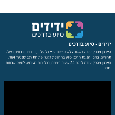
ידידים - סיוע בדרכים
הארגון מספק עזרה ראשונה לא רפואית ללא כל עלות, בדרכים ובבתים בשלל
תחומים, בהם: הנעת הרכב, סיוע בהחלפת גלגל, פתיחת רכב שננעל ועוד.
הארגון מספק עזרה לזולת 24 שעות ביממה, בכל ימות השבוע, למעט שבתות
וחגים.