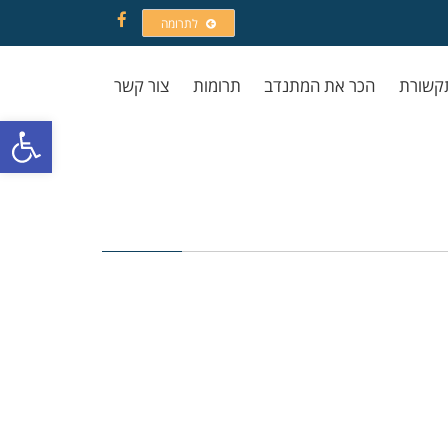
לתרומה
Facebook
קשורת
הכר את המתנדב
תרומות
צור קשר
פתח סרגל