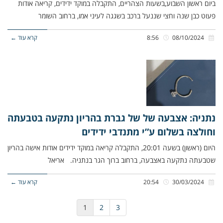
ביום ראשון השבוע,בשעות הצהריים, התקבלה במוקד ידידים, קריאה אודות
פעוט כבן שנה וחצי שננעל ברכב בשגגה לעיני אמו, ברחוב השומר
08/10/2024
8:56
קרא עוד ←
נתניה: אצבעה של של גברת בהריון נתקעה בטבעתה
וחולצה בשלום ע”י מתנדבי ידידים
היום (ראשון) בשעה 20:01, התקבלה קריאה במוקד ידידים אודות אישה בהריון
שטבעתה נתקעה באצבעה, ברחוב ברוך הגר בנתניה. אריאל
30/03/2024
20:54
קרא עוד ←
1
2
3