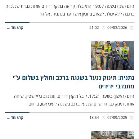
היום (שני) בשעה 19:07 התקבלה קריאה במוקד ידידים אודות גברת שנלכדה
ברכבה ללא יכולת לצאת, בחניון אושר עד בנתניה. אליהו
09/03/2026
21:02
קרא עוד ←
נתניה: תינוק ננעל בשגגה ברכב וחולץ בשלום ע”י
מתנדבי ידידים
היום (ראשון) בשעה 17:21, קיבל מוקדן ידידים, עמינדב גליקשטיין, שיחה
אודות תינוק כבן חודשיים שננעל ברכב בשגגה לעיני אמו, ברחוב
07/09/2025
18:54
קרא עוד ←