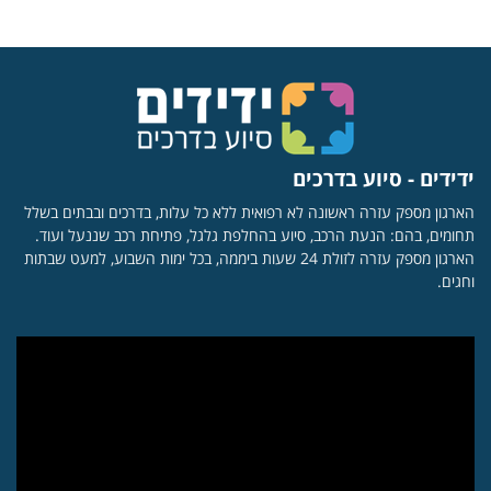
ידידים - סיוע בדרכים
הארגון מספק עזרה ראשונה לא רפואית ללא כל עלות, בדרכים ובבתים בשלל
תחומים, בהם: הנעת הרכב, סיוע בהחלפת גלגל, פתיחת רכב שננעל ועוד.
הארגון מספק עזרה לזולת 24 שעות ביממה, בכל ימות השבוע, למעט שבתות
וחגים.