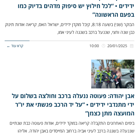
ידידים • “לכל חילוץ יש סיפוק מדהים בדיוק כמו
בפעם הראשונה”
הבוקר (שני) בשעה 8:18, קיבל מוקדן ידידים, ישראל האס, קריאה אודות תינוק
כבן שנה וחצי, שננעל ברכב בשגגה לעיני אמו,
20/01/2025
10:00
קרא עוד ←
אבן יהודה: פעוטה ננעלה ברכב וחולצה בשלום על
ידי מתנדבי ידידים • “על יד הרכב פגשתי את יו”ר
המועצה מתן כצמן”
בימים האחרונים התקבלה קריאה במוקד ידידים, אודות פעוטה כבת שנתיים
שננעלה בשגגה ברכב לעיני אביה ברחוב המייסדים באבן יהודה. אליהו