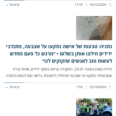
16/12/2024
17:16
קרא עוד ←
נתניה: טבעות של אישה נתקעו על אצבעה, מתנדבי
ידידים חילצו אותן בשלום • ״מרגש כל פעם מחדש
לעשות טוב לאנשים שזקוקים לנו״
הלילה (שני) בשעה 23:31, התקבלה קריאה במוקד ידידים, אודות גברת
שטבעותיה נתקעו על אצבעה שהחלה להתנפח, ברחוב טום לנטוס בנתניה.
22/10/2024
1:55
קרא עוד ←