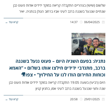
שלשום (שישי) בצהריים התקבלה קריאה במוקד ידידים אודות פעוט כבן
שנתיים שננעל בשגגה ברכב לעיני אביו ברחוב הגולן בנתניה. יאיר
06/04/2025
14:37
קרא עוד ←
נתניה: בפעם השניה היום – פעוט ננעל בשגגה
ברכב, מתנדבי ידידים חילצו אותו בשלום • “האמא
וכוחות החירום הודו לנו על החילוץ” • צפו🎥
היום (רביעי) בשעה 19:05 התקבלה קריאה במוקד ידידים אודות פעוט כבן
שנה וחצי שננעל בשגגה ברכב לעיני אמו, בחניון קניון
29/01/2025
20:58
קרא עוד ←