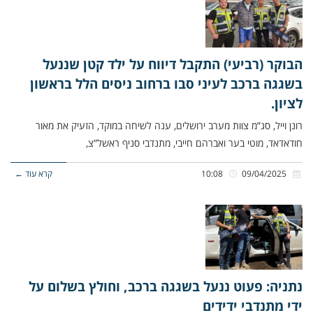
הבוקר (רביעי) התקבל דיווח על ילד קטן שננעל
בשגגה ברכב לעיני סבו ברחוב ניסים הלל בראשון
לציון.
רונן וייל, סג”מ צוות מערב ירושלים, ענה לשיחה במוקד, הזעיק את מאור
חודאדאד, מוטי בער ואברהם חייבי, מתנדבי סניף ראשל”צ,
09/04/2025
10:08
קרא עוד ←
נתניה: פעוט ננעל בשגגה ברכב, וחולץ בשלום על
ידי מתנדבי ידידים