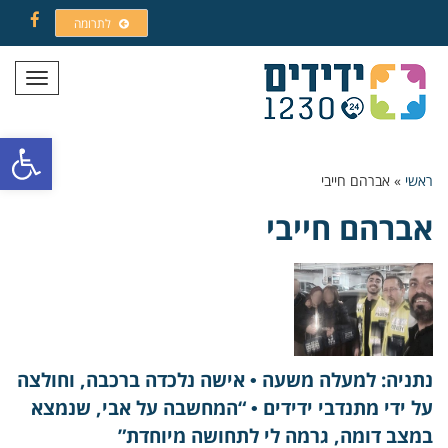
לתרומה
Facebook
תפריט
פתח סרגל
ראשי
»
אברהם חייבי
אברהם חייבי
נתניה: למעלה משעה • אישה נלכדה ברכבה, וחולצה
על ידי מתנדבי ידידים • “המחשבה על אבי, שנמצא
במצב דומה, גרמה לי לתחושה מיוחדת”