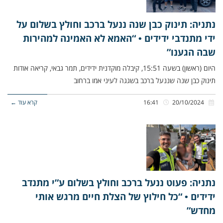
נתניה: תינוק כבן שנה ננעל ברכב וחולץ בשלום על
ידי מתנדבי ידידים • “האמא לא האמינה למהירות
שבה הגענו”
היום (ראשון) בשעה 15:51, קיבלה מוקדנית ידידים, תמר גבאי, קריאה אודות
תינוק כבן שנה שננעל ברכב בשגגה לעיני אמו ברחוב
20/10/2024
16:41
קרא עוד ←
נתניה: פעוט ננעל ברכב וחולץ בשלום ע”י מתנדב
ידידים • “כל חילוץ של הצלת חיים מרגש אותי
מחדש”