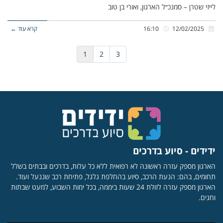
לייזי שטרן – סמנכ״ל הארגון, ואורי בן טוב
12/02/2025
16:10
קרא עוד ←
1
2
3
ידידים - סיוע בדרכים
הארגון מספק עזרה ראשונה לא רפואית ללא כל עלות, בדרכים ובבתים בשלל
תחומים, בהם: הנעת הרכב, סיוע בהחלפת גלגל, פתיחת רכב שננעל ועוד.
הארגון מספק עזרה לזולת 24 שעות ביממה, בכל ימות השבוע, למעט שבתות
וחגים.