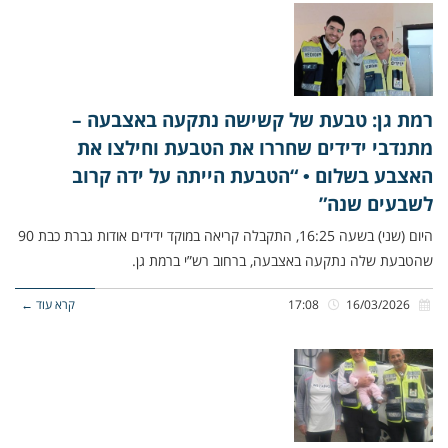
רמת גן: טבעת של קשישה נתקעה באצבעה –
מתנדבי ידידים שחררו את הטבעת וחילצו את
האצבע בשלום • “הטבעת הייתה על ידה קרוב
לשבעים שנה”
היום (שני) בשעה 16:25, התקבלה קריאה במוקד ידידים אודות גברת כבת 90
שהטבעת שלה נתקעה באצבעה, ברחוב רש”י ברמת גן.
16/03/2026
17:08
קרא עוד ←