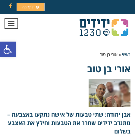
לתרומה
Facebook
תפריט
פתח סרגל
ראשי
»
אורי בן טוב
אורי בן טוב
אבן יהודה: שתי טבעות של אישה נתקעו באצבעה –
מתנדב ידידים שחרר את הטבעות וחילץ את האצבע
בשלום