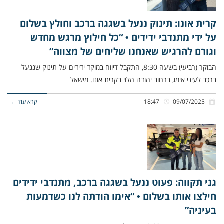
קרית אונו: תינוק ננעל בשגגה ברכב וחולץ בשלום
על ידי מתנדבי ידידים • “כל חילוץ מרגש מחדש
וגורם להרגיש שאנחנו שליחים של מצווה”
הבוקר (רביעי) בשעה 8:30, התקבל דיווח במוקד ידידים על תינוק שננעל
ברכב לעיני אימו, ברחוב יהודה הלוי בקרית אונו. מישאל
09/07/2025
18:47
קרא עוד ←
גני תקווה: פעוט ננעל בשגגה ברכב, מתנדבי ידידים
חילצו אותו בשלום • “אימו הודתה לנו כשדמעות
בעיניה”