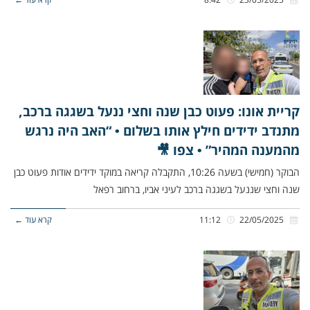
קריית אונו: פעוט כבן שנה וחצי ננעל בשגגה ברכב,
מתנדב ידידים חילץ אותו בשלום • “האב היה נרגש
מהמענה המהיר” • צפו 🎥
הבוקר (חמישי) בשעה 10:26, התקבלה קריאה במוקד ידידים אודות פעוט כבן
שנה וחצי שננעל בשגגה ברכב לעיני אביו, ברחוב רפאל
22/05/2025
11:12
קרא עוד ←