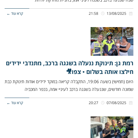
13/08/2025
21:58
קרא עוד ←
רמת גן: תינוקת ננעלה בשגגה ברכב, מתנדבי ידידים
חילצו אותה בשלום • צפו🎥
היום (חמישי) בשעה 19:06, התקבלה קריאה במוקד ידידים אודות תינוקת כבת
שמונה חודשים, שננעלה בשגגה ברכב לעיניי אמהּ, בכפר המכביה
07/08/2025
20:27
קרא עוד ←