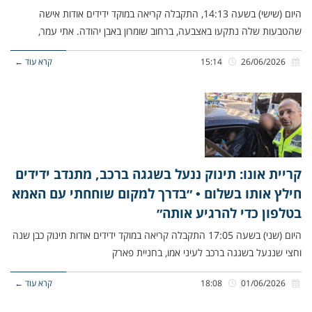
היום (שישי) בשעה 14:13, התקבלה קריאה במוקד ידידים אודות אישה
שהטבעות שלה נתקעו באצבעה, ברחוב שומרון באבן יהודה. אתי עמר,
26/06/2026
15:14
קרא עוד ←
קריית אונו: תינוק ננעל בשגגה ברכב, מתנדב ידידים
חילץ אותו בשלום • ״בדרך למקום שוחחתי עם האמא
בטלפון כדי להרגיע אותה״
היום (שני) בשעה 17:05 התקבלה קריאה במוקד ידידים אודות תינוק כבן שנה
וחצי שננעל בשגגה ברכב לעיני אמו, בחניית פארק
01/06/2026
18:08
קרא עוד ←