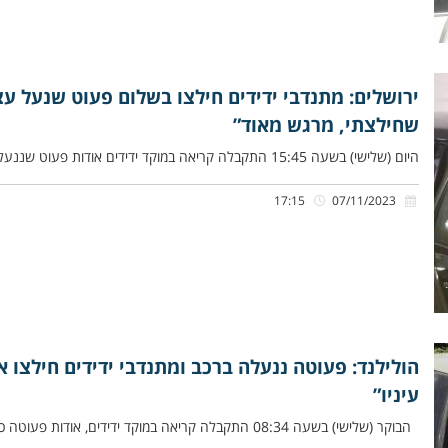
ירושלים: מתנדבי ידידים חילצו בשלום פעוט שנעל ע
שחילצתי, מרגש מאוד”
היום (שלישי) בשעה 15:45 התקבלה קריאה במוקד ידידים אודות פעוט שננעל בשגגה ברכב לעיני אמו ברחוב קדיש לוז בירושלים.
17:15
07/11/2023
הולילנד: פעוטה ננעלה ברכב ומתנדבי ידידים חילצו 
עיניו”
הבוקר (שלישי) בשעה 08:34 התקבלה קריאה במוקד ידידים, אודות פעוטה כבת שלוש שנים שננעלה בשגגה ברכב לעיני אביה, ברחוב