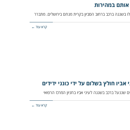
ו אותם במהירות
קרא עוד ←
ביו חולץ בשלום על ידי כונני ידידים
קרא עוד ←