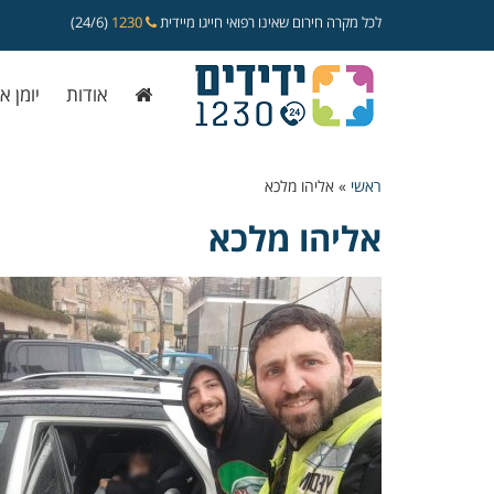
לכל מקרה חירום שאינו רפואי חייגו מיידית
1230
(24/6)
אודות
יומן א
ראשי
»
אליהו מלכא
אליהו מלכא