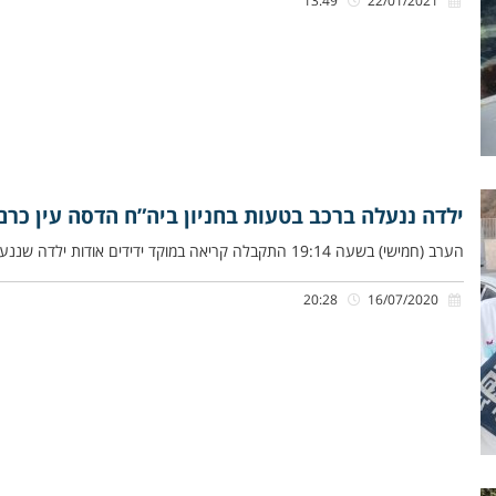
13:49
22/01/2021
ילדה ננעלה ברכב בטעות בחניון ביה”ח הדסה עין כרם 
הערב (חמישי) בשעה 19:14 התקבלה קריאה במוקד ידידים אודות ילדה שננעלה ברכב בשגגה לעיני אמה בחניון ביה”ח הדסה עין כרם
20:28
16/07/2020