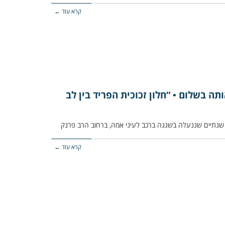
קרא עוד ←
ותה בשלום • “חלון זכוכית הפריד בין לב
קרא עוד ←