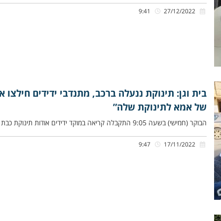
9:41
27/12/2022
בית וגן: תינוקת ננעלה ברכב, מתנדבי ידידים חילצו א
של אמא לתינוקת שלה”
הבוקר (חמישי) בשעה 9:05 התקבלה קריאה במוקד ידידים אודות תינוקת כבת שנתיים שננעלה בשגגה ברכב לעיני אמהּ, ברחוב הרב פרנק
9:47
17/11/2022