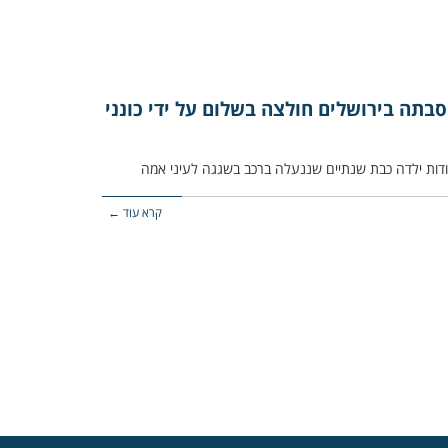
בתה בירושלים חולצה בשלום על ידי כונני
קרא עוד ←