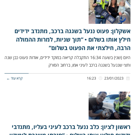
אשקלון: פעוט ננעל בשגגה ברכב, מתנדב ידידים
חילץ אותו בשלום • “תוך שניות, למרות ההמולה
הרבה, חילצתי את הפעוט בשלום”
היום (שני) בשעה 16:34 התקבלה קריאה במוקד ידידים, אודות פעוט כבן שנה
וחצי שננעל בשגגה ברכב לעיני אמו, ברחוב הסורק
23/01/2023
16:23
קרא עוד ←
ראשון לציון: כלב ננעל ברכב לעיני בעליו, מתנדבי