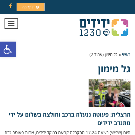
לתרומה
Facebook
תפריט
פתח סרגל
ראשי
»
גל מימון (עמוד 2)
גל מימון
הרצליה: פעוטה ננעלה ברכב וחולצה בשלום על ידי
מתנדב ידידים
היום (שלישי) בשעה 17:24 התקבלה קריאה במוקד ידידים, אודות פעוטה כבת