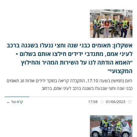
אשקלון: תאומים כבני שנה וחצי ננעלו בשגגה ברכב
לעיני אמם, מתנדבי ידידים חילצו אותם בשלום •
״האמא הודתה לנו על השירות המהיר והחילוץ
המקצועי״
היום (חמישי) בשעה 17:10, התקבלה קריאה במוקד ידידים אודות זוג תאומים
כבני שנה וחצי שננעלו בשגגה ברכב לעיני אמם, ברחוב
01/06/2023
17:58
קרא עוד ←