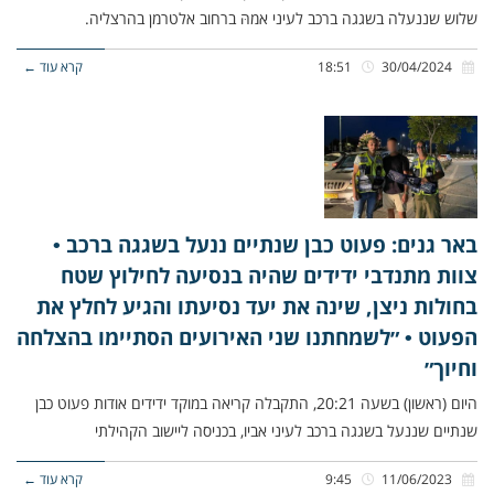
שלוש שננעלה בשגגה ברכב לעיני אמהּ ברחוב אלטרמן בהרצליה.
30/04/2024
18:51
קרא עוד ←
באר גנים: פעוט כבן שנתיים ננעל בשגגה ברכב •
צוות מתנדבי ידידים שהיה בנסיעה לחילוץ שטח
בחולות ניצן, שינה את יעד נסיעתו והגיע לחלץ את
הפעוט • ״לשמחתנו שני האירועים הסתיימו בהצלחה
וחיוך״
היום (ראשון) בשעה 20:21, התקבלה קריאה במוקד ידידים אודות פעוט כבן
שנתיים שננעל בשגגה ברכב לעיני אביו, בכניסה ליישוב הקהילתי
11/06/2023
9:45
קרא עוד ←