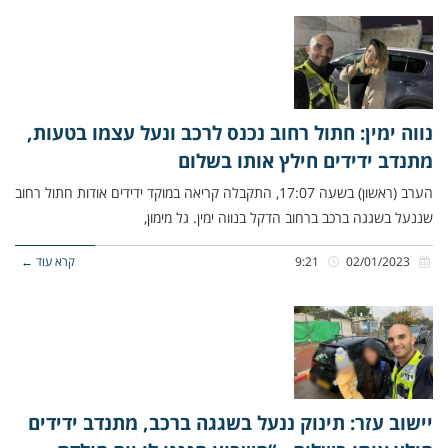
נווה ימין: חתול רחוב נכנס לרכב ונעל עצמו בטעות,
מתנדב ידידים חילץ אותו בשלום
הערב (ראשון) בשעה 17:07, התקבלה קריאה במוקד ידידים אודות חתול רחוב
שננעל בשגגה ברכב ברחוב הדקל בנווה ימין. גל מימון,
02/01/2023
9:21
קרא עוד ←
יישוב עזר: תינוק ננעל בשגגה ברכב, מתנדב ידידים