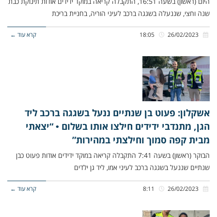
היום (ראשון) בשעה 16:51, התקבלה קריאה במוקד ידידים אודות תינוקת כבת
שנה וחצי, שננעלה בשגגה ברכב לעיני הוריה, בחניית בריכת
26/02/2023
18:05
קרא עוד ←
אשקלון: פעוט בן שנתיים ננעל בשגגה ברכב ליד
הגן, מתנדבי ידידים חילצו אותו בשלום • “יצאתי
מבית קפה סמוך וחילצתי במהירות”
הבוקר (ראשון) בשעה 7:41 התקבלה קריאה במוקד ידידים אודות פעוט כבן
שנתיים שננעל בשגגה ברכב לעיני אמו, ליד גן ילדים
26/02/2023
8:11
קרא עוד ←