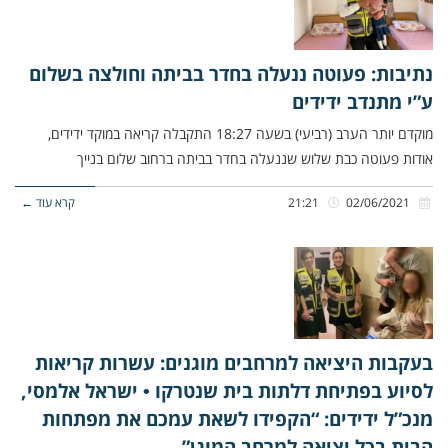
נתיבות: פעוטה ננעלה בחדר בביתה וחולצה בשלום
ע”י מתנדב ידידים
מוקדם יותר הערב (רביעי) בשעה 18:27 התקבלה קריאה במוקד ידידים,
אודות פעוטה כבת שלוש שננעלה בחדר בביתה ברחוב שלום בנייך
02/06/2021
21:21
קרא עוד ←
בעקבות היציאה למרחבים מוגנים: עשרות קריאות
לסיוע בפתיחת דלתות בית שנטרקו • ישראל אלמסי,
מנכ”ל ידידים: “הקפידו לשאת עמכם את מפתחות
הבית בכל יציאה למרחב המוגן”