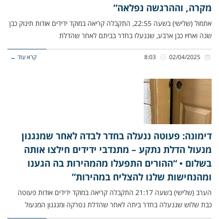
מקרה, וההרגשה נפלאה”
אתמול (שלישי) בשעה 22:55, התקבלה קריאה במוקד ידידים אודות תינוק כבן
שנה ואחיו כבן ארבע, שננעלו בחדר בביתם לאחר שהדלת
02/04/2025
8:03
קרא עוד ←
דימונה: פעוטה ננעלה בחדר לבדה לאחר שמנגנון
מנעול הדלת נתקע – מתנדבי ידידים חילצו אותה
בשלום • “ההורים התפעלו מהמהירות בה הגענו
ומהנחישות שלנו להצליח במהירות”
הערב (שלישי) בשעה 21:17 התקבלה קריאה במוקד ידידים אודות פעוטה
כבת שלוש שננעלה בחדר ביתה לאחר שהדלת נטרקה ומנגנון המנעול