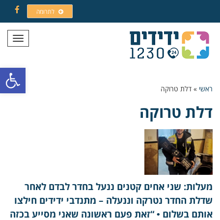
לתרומה
Facebook
תפריט
פתח סרגל
ראשי
»
דלת טרוקה
דלת טרוקה
מעלות: שני אחים קטנים ננעל בחדר לבדם לאחר
שדלת החדר נטרקה וננעלה – מתנדבי ידידים חילצו
אותם בשלום • “זאת פעם ראשונה שאני מסייע בכזה