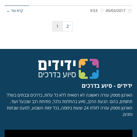
05/03/2017
9:53
קרא עוד ←
1
2
ידידים - סיוע בדרכים
הארגון מספק עזרה ראשונה לא רפואית ללא כל עלות, בדרכים ובבתים בשלל
תחומים, בהם: הנעת הרכב, סיוע בהחלפת גלגל, פתיחת רכב שננעל ועוד.
הארגון מספק עזרה לזולת 24 שעות ביממה, בכל ימות השבוע, למעט שבתות
וחגים.