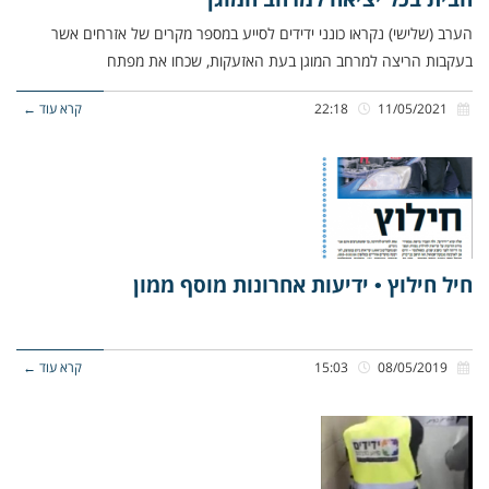
הערב (שלישי) נקראו כונני ידידים לסייע במספר מקרים של אזרחים אשר
בעקבות הריצה למרחב המוגן בעת האזעקות, שכחו את מפתח
11/05/2021
22:18
קרא עוד ←
חיל חילוץ • ידיעות אחרונות מוסף ממון
08/05/2019
15:03
קרא עוד ←