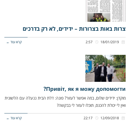
צרות באות בצרורות – ידידים, לא רק בדרכים
18/01/2019
2:57
קרא עוד ←
Привіт, як я можу допомогти?
מוקדן: ידידים שלום, במה אפשר לעזור? פונה: דלת הבית ננעלה עם הלשונית
ואין לי יכולת להכנס, תוכלו לעזור לי בבקשה?
12/09/2018
22:17
קרא עוד ←