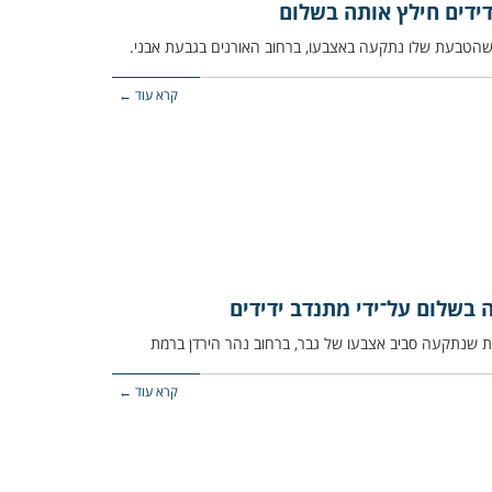
ידים חילץ אותה בשלום
קרא עוד ←
בשלום על־ידי מתנדב ידידים
קרא עוד ←