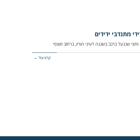
די מתנדבי ידידים
קרא עוד ←