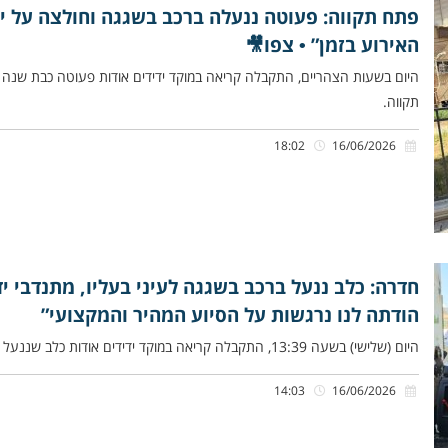
פתח תקווה: פעוטה ננעלה ברכב בשגגה וחולצה על ידי
האירוע בזמן” • צפו🎥
היום בשעות הצהריים, התקבלה קריאה במוקד ידידים אודות פעוטה כבת שנה 
תקווה.
18:02
16/06/2026
חדרה: כלב ננעל ברכב בשגגה לעיני בעליו, מתנדבי יד
הודתה לנו נרגשות על הסיוע המהיר והמקצועי”
היום (שלישי) בשעה 13:39, התקבלה קריאה במוקד ידידים אודות כלב שננעל ברכב בשגגה לעיני בעליו, בתחנת דלק סמוך לכיכר המאה
14:03
16/06/2026