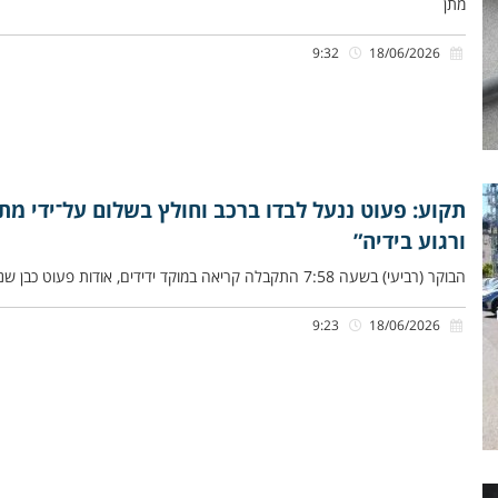
מתן
9:32
18/06/2026
תקוע: פעוט ננעל לבדו ברכב וחולץ בשלום על־ידי מת
ורגוע בידיה”
הבוקר (רביעי) בשעה 7:58 התקבלה קריאה במוקד ידידים, אודות פעוט כבן שנתיים שננעל ברכב בשגגה לעיני אימו, ברחוב אדירים ביישוב
9:23
18/06/2026