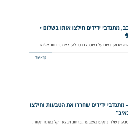
, מתנדבי ידידים חילצו אותו בשלום •
קרא עוד ←
מתנדבי ידידים שחררו את הטבעות וחילצו
איב”
 אודות אישה שהטבעות שלה נתקעו באצבעה, ברחוב מבצע דקל בפתח תקווה.