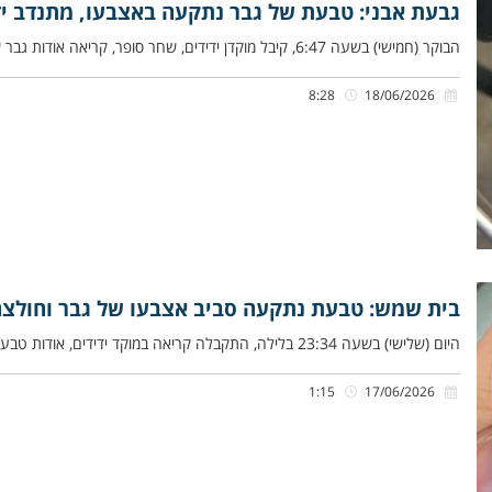
גבעת אבני: טבעת של גבר נתקעה באצבעו, מתנדב יד
הבוקר (חמישי) בשעה 6:47, קיבל מוקדן ידידים, שחר סופר, קריאה אודות גבר שהטבעת שלו נתקעה באצבעו, ברחוב האורנים בגבעת אבני.
8:28
18/06/2026
בית שמש: טבעת נתקעה סביב אצבעו של גבר וחולצה 
היום (שלישי) בשעה 23:34 בלילה, התקבלה קריאה במוקד ידידים, אודות טבעת שנתקעה סביב אצבעו של גבר, ברחוב נהר הירדן ברמת
1:15
17/06/2026