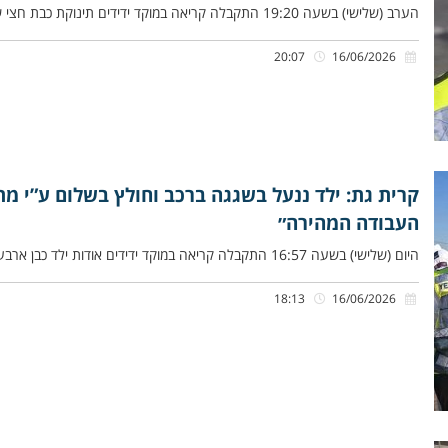
הערב (שלישי) בשעה 19:20 התקבלה קריאה במוקד ידידים תינוקת כבת חצי שנה שננעלה בשגגה ברכב לעיני אמה, ברחוב הנחשון בראשון
20:07
16/06/2026
קרית גת: ילד ננעל בשגגה ברכב וחולץ בשלום ע”י מת
העבודה המהירה״
היום (שלישי) בשעה 16:57 התקבלה קריאה במוקד ידידים אודות ילד כבן ארבע, שננעל בשגגה ברכב לעיני סבתו ברחוב המרגלית בקרית
18:13
16/06/2026