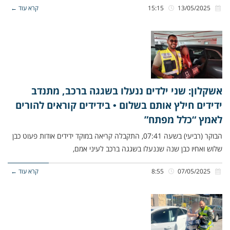
13/05/2025
15:15
קרא עוד ←
אשקלון: שני ילדים ננעלו בשגגה ברכב, מתנדב
ידידים חילץ אותם בשלום • בידידים קוראים להורים
לאמץ “כלל מפתח”
הבוקר (רביעי) בשעה 07:41, התקבלה קריאה במוקד ידידים אודות פעוט כבן
שלוש ואחיו כבן שנה שננעלו בשגגה ברכב לעיני אמם,
07/05/2025
8:55
קרא עוד ←