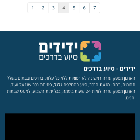
1
2
3
4
5
6
7
ידידים - סיוע בדרכים
הארגון מספק עזרה ראשונה לא רפואית ללא כל עלות, בדרכים ובבתים בשלל
תחומים, בהם: הנעת הרכב, סיוע בהחלפת גלגל, פתיחת רכב שננעל ועוד.
הארגון מספק עזרה לזולת 24 שעות ביממה, בכל ימות השבוע, למעט שבתות
וחגים.