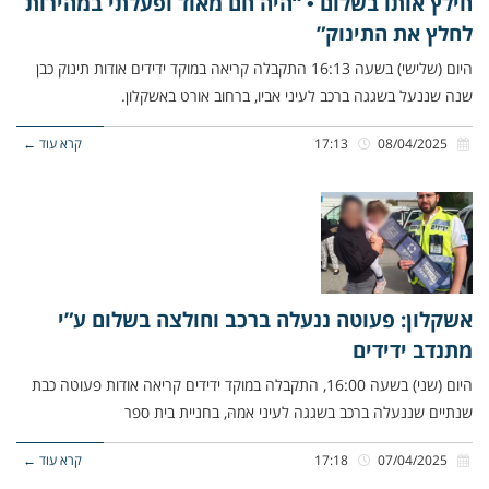
חילץ אותו בשלום • “היה חם מאוד ופעלתי במהירות
לחלץ את התינוק”
היום (שלישי) בשעה 16:13 התקבלה קריאה במוקד ידידים אודות תינוק כבן
שנה שננעל בשגגה ברכב לעיני אביו, ברחוב אורט באשקלון.
08/04/2025
17:13
קרא עוד ←
אשקלון: פעוטה ננעלה ברכב וחולצה בשלום ע”י
מתנדב ידידים
היום (שני) בשעה 16:00, התקבלה במוקד ידידים קריאה אודות פעוטה כבת
שנתיים שננעלה ברכב בשגגה לעיני אמהּ, בחניית בית ספר
07/04/2025
17:18
קרא עוד ←