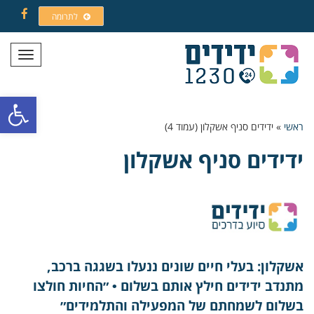
לתרומה
Facebook
תפריט
פתח סרגל
ראשי
»
ידידים סניף אשקלון (עמוד 4)
ידידים סניף אשקלון
אשקלון: בעלי חיים שונים ננעלו בשגגה ברכב,
מתנדב ידידים חילץ אותם בשלום • ״החיות חולצו
בשלום לשמחתם של המפעילה והתלמידים״