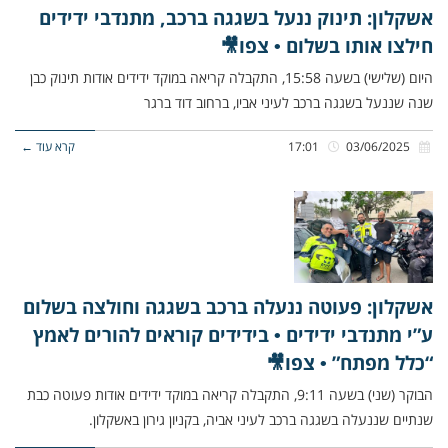
אשקלון: תינוק ננעל בשגגה ברכב, מתנדבי ידידים
חילצו אותו בשלום • צפו🎥
היום (שלישי) בשעה 15:58, התקבלה קריאה במוקד ידידים אודות תינוק כבן
שנה שננעל בשגגה ברכב לעיני אביו, ברחוב דוד ברגר
03/06/2025
17:01
קרא עוד ←
אשקלון: פעוטה ננעלה ברכב בשגגה וחולצה בשלום
ע”י מתנדבי ידידים • בידידים קוראים להורים לאמץ
“כלל מפתח” • צפו🎥
הבוקר (שני) בשעה 9:11, התקבלה קריאה במוקד ידידים אודות פעוטה כבת
שנתיים שננעלה בשגגה ברכב לעיני אביה, בקניון גירון באשקלון.