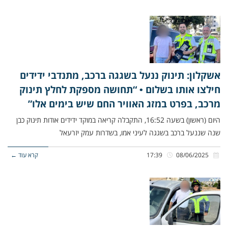
אשקלון: תינוק ננעל בשגגה ברכב, מתנדבי ידידים
חילצו אותו בשלום • “תחושה מספקת לחלץ תינוק
מרכב, בפרט במזג האוויר החם שיש בימים אלו”
היום (ראשון) בשעה 16:52, התקבלה קריאה במוקד ידידים אודות תינוק כבן
שנה שננעל ברכב בשגגה לעיני אמו, בשדרות עמק יזרעאל
08/06/2025
17:39
קרא עוד ←