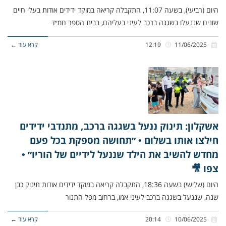
היום (רביעי), בשעה 11:07, התקבלה קריאה במוקד ידידים אודות בעלי חיים
שונים שננעלו בשגגה ברכב לעיני בעליהם, בבית הספר חמ״ד
11/06/2025
12:19
קרא עוד ←
אשקלון: תינוק ננעל בשגגה ברכב, מתנדבי ידידים
חילצו אותו בשלום • ״תחושה מספקת בכל פעם
מחדש להשיב את הילד שננעל לידיים של הוריו״ •
צפו 🎥
היום (שלישי) בשעה 18:36, התקבלה קריאה במוקד ידידים אודות תינוק כבן
שנה, שננעל בשגגה ברכב לעיני אמו, ברחוב מפל התנור
10/06/2025
20:14
קרא עוד ←