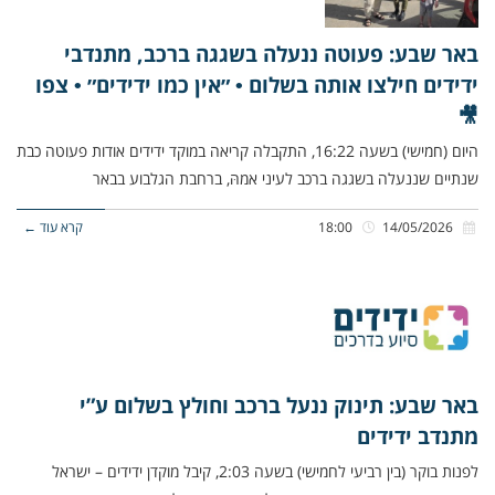
באר שבע: פעוטה ננעלה בשגגה ברכב, מתנדבי
ידידים חילצו אותה בשלום • ״אין כמו ידידים״ • צפו
🎥
היום (חמישי) בשעה 16:22, התקבלה קריאה במוקד ידידים אודות פעוטה כבת
שנתיים שננעלה בשגגה ברכב לעיני אמהּ, ברחבת הגלבוע בבאר
14/05/2026
18:00
קרא עוד ←
באר שבע: תינוק ננעל ברכב וחולץ בשלום ע”י
מתנדב ידידים
לפנות בוקר (בין רביעי לחמישי) בשעה 2:03, קיבל מוקדן ידידים – ישראל