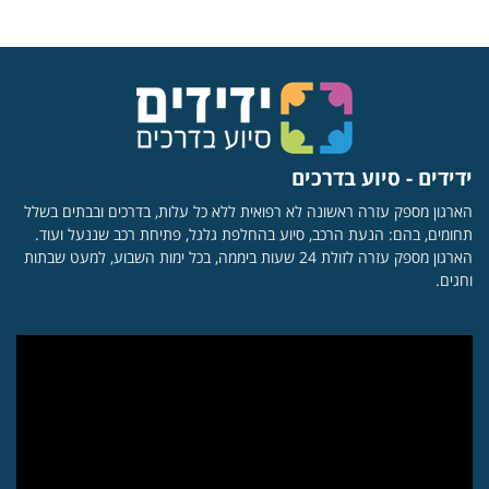
ידידים - סיוע בדרכים
הארגון מספק עזרה ראשונה לא רפואית ללא כל עלות, בדרכים ובבתים בשלל
תחומים, בהם: הנעת הרכב, סיוע בהחלפת גלגל, פתיחת רכב שננעל ועוד.
הארגון מספק עזרה לזולת 24 שעות ביממה, בכל ימות השבוע, למעט שבתות
וחגים.