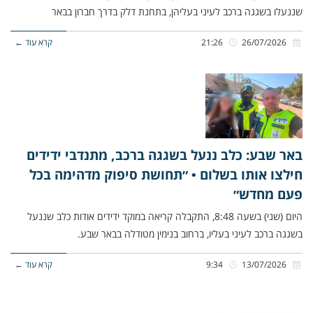
שננעלו בשגגה ברכב לעיני בעליהן, בתחנת דלק בדרך חברון בבאר
26/07/2026
21:26
קרא עוד ←
באר שבע: כלב ננעל בשגגה ברכב, מתנדבי ידידים
חילצו אותו בשלום • ״תחושת סיפוק מדהימה בכל
פעם מחדש״
היום (שני) בשעה 8:48, התקבלה קריאה במוקד ידידים אודות כלב שננעל
בשגגה ברכב לעיני בעליו, ברחוב בנימין מטודלה בבאר שבע.
13/07/2026
9:34
קרא עוד ←