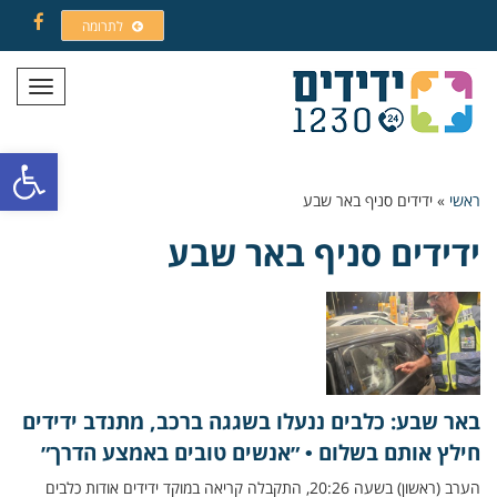
לתרומה
Facebook
תפריט
פתח סרגל
ראשי
»
ידידים סניף באר שבע
ידידים סניף באר שבע
באר שבע: כלבים ננעלו בשגגה ברכב, מתנדב ידידים
חילץ אותם בשלום • ״אנשים טובים באמצע הדרך״
הערב (ראשון) בשעה 20:26, התקבלה קריאה במוקד ידידים אודות כלבים