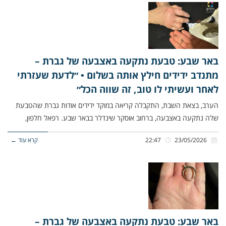
באר שבע: טבעת נתקעה באצבעה של גברת –
מתנדב ידידים חילץ אותה בשלום • ״לדעת שעזרתי
לאחר ועשיתי לו טוב, זה שווה הכל״
הערב, בצאת השבת, התקבלה קריאה במוקד ידידים אודות גברת שהטבעת
שלה נתקעה באצבעה, ברחוב אוסקר שינדלר בבאר שבע. רפאל חלפון,
23/05/2026
22:47
קרא עוד ←
באר שבע: טבעת נתקעה באצבעה של גברת –