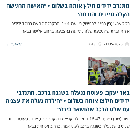
מתנדב ידידים חילץ אותה בשלום • ״האישה הרגישה
הקלה מיידית והודתה״
בליל אמש (בין רביעי לחמישי) בשעה 1:01, התקבלה קריאה במוקד ידידים
אודות גברת שהטבעת שלה נתקעה באצבעה, ברחוב אלישר בבאר
21/05/2026
2:43
קרא עוד ←
באר יעקב: פעוטה ננעלה בשגגה ברכב, מתנדבי
ידידים חילצו אותה בשלום • ״הילדה נעלה את עצמה
עם שלט הרכב שהושאר בידה״
היום (שני) בשעה 16:47 התקבלה קריאה במוקד ידידים, אודות פעוטה כבת
שנתיים שננעלה בשגגה ברכב לעיני אמה, ברחוב מפוחית בבאר