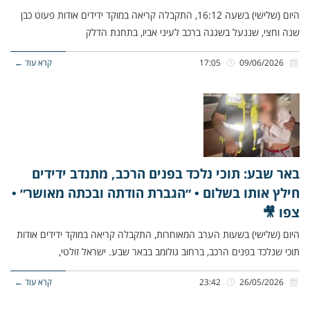
היום (שלישי) בשעה 16:12, התקבלה קריאה במוקד ידידים אודות פעוט כבן
שנה וחצי, שננעל בשגגה ברכב לעיני אביו, בתחנת הדלק
09/06/2026
17:05
קרא עוד ←
באר שבע: תוכי נלכד בפנים הרכב, מתנדב ידידים
חילץ אותו בשלום • ״הגברת הודתה ובכתה מאושר״ •
צפו 🎥
היום (שלישי) בשעות הערב המאוחרות, התקבלה קריאה במוקד ידידים אודות
תוכי שנלכד בפנים הרכב, ברחוב גולומב בבאר שבע. ישראל זולטי,
26/05/2026
23:42
קרא עוד ←