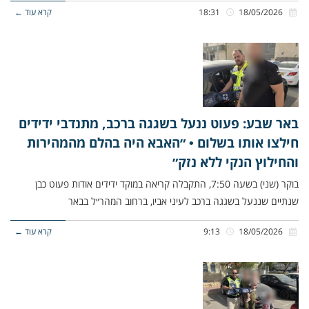
18/05/2026
18:31
קרא עוד ←
באר שבע: פעוט ננעל בשגגה ברכב, מתנדבי ידידים
חילצו אותו בשלום • ״האבא היה בהלם מהמהירות
והחילוץ הנקי ללא נזק״
בוקר (שני) בשעה 7:50, התקבלה קריאה במוקד ידידים אודות פעוט כבן
שנתיים שננעל בשגגה ברכב לעיני אביו, ברחוב המהר״ל בבאר
18/05/2026
9:13
קרא עוד ←