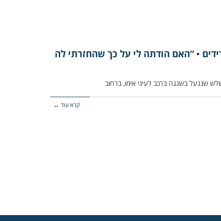
ידים • “האם הודתה לי על כך שהחזרתי לה
קרא עוד ←