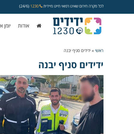
לכל מקרה חירום שאינו רפואי חייגו מיידית
1230
(24/6)
אודות
יומן א
ראשי
»
ידידים סניף יבנה
ידידים סניף יבנה