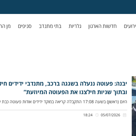
ירועים
חדשות הארגון
גלריות
בתי מתנדב
סניפים
מן הת
יבנה: פעוטה ננעלה בשגגה ברכב, מתנדבי ידידים חי
ובתוך שניות חילצנו את הפעוטה המיוזעת”
היום (ראשון) בשעה 17:08 התקבלה קריאה במוקד ידידים אודות פעוטה כבת שנתיים שננעלה בשגגה ברכב לעיני הוריה, ברחוב הנגב ביבנה.
18:24
05/07/2026