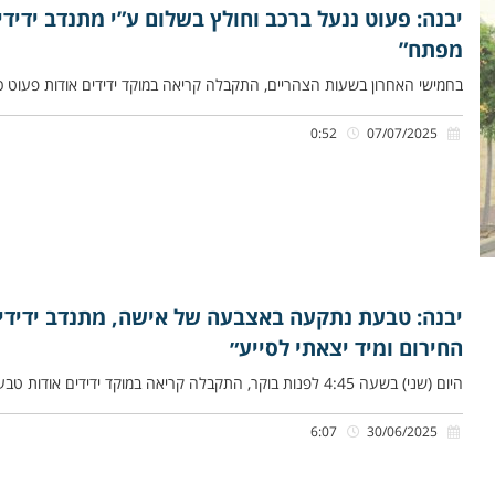
יבנה: פעוט ננעל ברכב וחולץ בשלום ע”י מתנדב ידידי
מפתח”
בחמישי האחרון בשעות הצהריים, התקבלה קריאה במוקד ידידים אודות פעוט כב
0:52
07/07/2025
יבנה: טבעת נתקעה באצבעה של אישה, מתנדב ידידי
החירום ומיד יצאתי לסייע״
היום (שני) בשעה 4:45 לפנות בוקר, התקבלה קריאה במוקד ידידים אודות טבעת שנתקעה באצבעה של אישה ללא יכולת לשחררה, ברחוב
6:07
30/06/2025