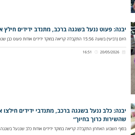
יבנה: פעוט ננעל בשגגה ברכב, מתנדב ידידים חילץ א
היום (רביעי) בשעה 15:56 התקבלה קריאה במוקד ידידים אודות פעוט כבן שנתיים שננעל בשגגה ברכב לעיני אמו, ברחוב הסיפון ביבנה.
16:51
20/05/2026
יבנה: כלב ננעל בשגגה ברכב, מתנדבי ידידים חילצו א
שהשירות כרוך בחיוך״
בסוף השבוע האחרון התקבלה קריאה במוקד ידידים אודות כלב שננעל בשגגה ב