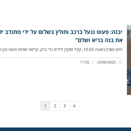
יבנה: פעוט ננעל ברכב וחולץ בשלום על ידי מתנדב יד
את בנה בריא ושלם”
היום (שני) בשעה 10:03, קיבל מוקדן ידידים גדי ברק, קריאה אודות פעוט כבן שלש שננעל בשגגה ברכב לעיני אימו, ברחוב
11:55
23/06/2025
1
2
3
4