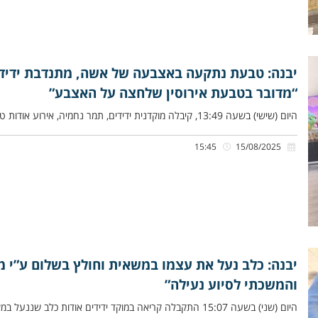
יבנה: טבעת נתקעה באצבעה של אשה, מתנדבת ידידי
“מדובר בטבעת אירוסין שלחצה על האצבע”
היום (שישי) בשעה 13:49, קיבלה מוקדנית ידידים, תמר נחמיה, אירוע אודות טבעת שנתקעה באצבעה של אשה, ללא יכולת להוציאה, ברחוב
15:45
15/08/2025
יבנה: כלב נעל את עצמו במשאית וחולץ בשלום ע”י מת
והמשכתי לסיוע נעילה”
היום (שני) בשעה 15:07 התקבלה קריאה במוקד ידידים אודות כל