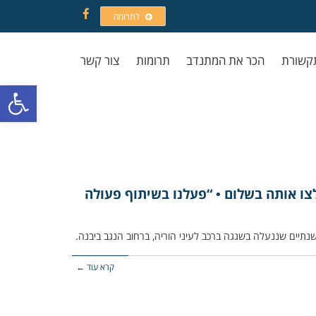
לתרומה
Facebook
קשורת
הכר את המתנדב
תרומות
צור קשר
פתח סרגל
לצו אותה בשלום • “פעלנו בשיתוף פעולה
קרא עוד ←