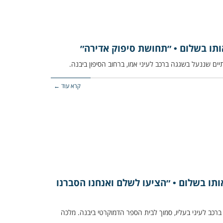
ותו בשלום • ״תחושת סיפוק אדירה״
קרא עוד ←
ותו בשלום • ״הציעו לשלם ואנחנו הסברנו
רכב לעיני בעליו, סמוך לבית הספר הדמוקרטי ביבנה. מלכה