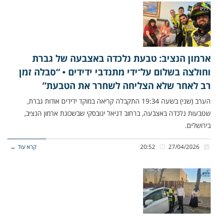
ארמון הנציב: טבעת נלכדה באצבעה של גברת
וחולצה בשלום על־ידי מתנדבי ידידים • “סבלה זמן
רב לאחר שלא הצליחה לשחרר את הטבעת”
הערב (שני) בשעה 19:34 התקבלה קריאה במוקד ידידים אודות גברת,
שטבעות נלכדה באצבעה, ברחוב דניאל ינובסקי שבשכונת ארמון הנציב,
בירושלים.
27/04/2026
20:52
קרא עוד ←