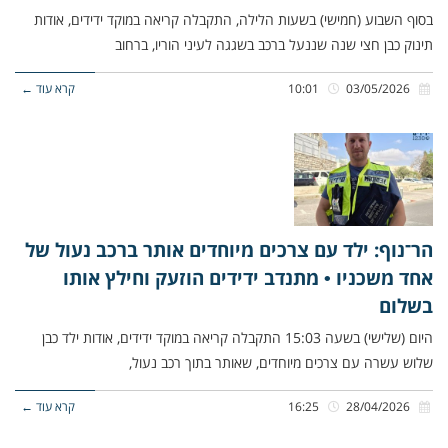
בסוף השבוע (חמישי) בשעות הלילה, התקבלה קריאה במוקד ידידים, אודות
תינוק כבן חצי שנה שננעל ברכב בשגגה לעיני הוריו, ברחוב
03/05/2026
10:01
קרא עוד ←
הר־נוף: ילד עם צרכים מיוחדים אותר ברכב נעול של
אחד משכניו • מתנדב ידידים הוזעק וחילץ אותו
בשלום
היום (שלישי) בשעה 15:03 התקבלה קריאה במוקד ידידים, אודות ילד כבן
שלוש עשרה עם צרכים מיוחדים, שאותר בתוך רכב נעול,
28/04/2026
16:25
קרא עוד ←