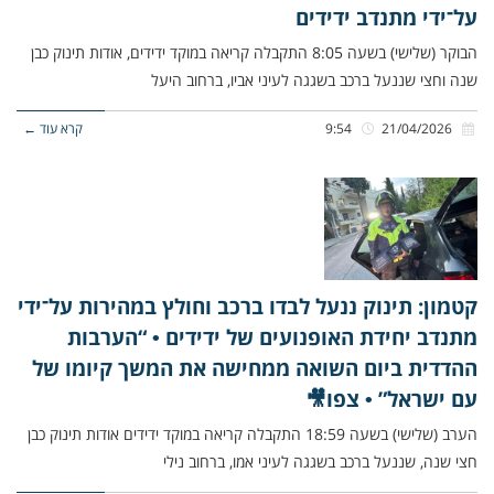
על־ידי מתנדב ידידים
הבוקר (שלישי) בשעה 8:05 התקבלה קריאה במוקד ידידים, אודות תינוק כבן
שנה וחצי שננעל ברכב בשגגה לעיני אביו, ברחוב היעל
21/04/2026
9:54
קרא עוד ←
קטמון: תינוק ננעל לבדו ברכב וחולץ במהירות על־ידי
מתנדב יחידת האופנועים של ידידים • “הערבות
ההדדית ביום השואה ממחישה את המשך קיומו של
עם ישראל” • צפו🎥
הערב (שלישי) בשעה 18:59 התקבלה קריאה במוקד ידידים אודות תינוק כבן
חצי שנה, שננעל ברכב בשגגה לעיני אמו, ברחוב נילי