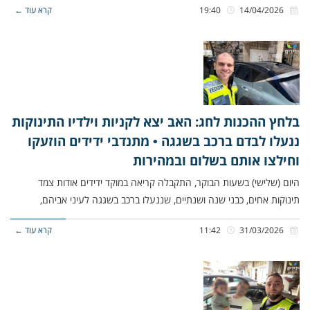
14/04/2026
19:40
קרא עוד ←
בלחץ ההכנות לחג: האב יצא לקניות וילדיו התינוקות
ננעלו לבדם ברכב בשגגה • מתנדבי ידידים הוזעקו
וחילצו אותם בשלום ובמהירות
היום (שלישי) בשעות הבוקר, התקבלה קריאה במוקד ידידים אודות צמד
תינוקות אחים, כבני שנה ושנתיים, שננעלו ברכב בשגגה לעיני אביהם,
31/03/2026
11:42
קרא עוד ←