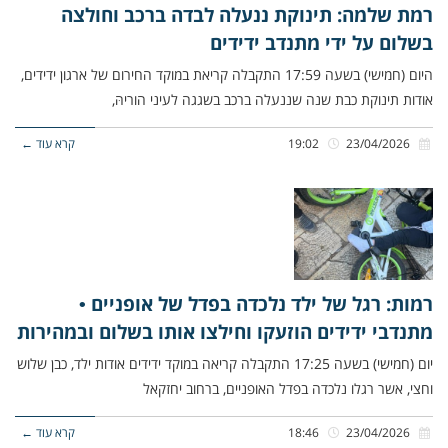
רמת שלמה: תינוקת ננעלה לבדה ברכב וחולצה
בשלום על ידי מתנדב ידידים
היום (חמישי) בשעה 17:59 התקבלה קריאת במוקד החירום של ארגון ידידים,
אודות תינוקת כבת שנה שננעלה ברכב בשגגה לעיני הוריהּ,
23/04/2026
19:02
קרא עוד ←
רמות: רגל של ילד נלכדה בפדל של אופניים •
מתנדבי ידידים הוזעקו וחילצו אותו בשלום ובמהירות
יום (חמישי) בשעה 17:25 התקבלה קריאה במוקד ידידים אודות ילד, כבן שלוש
וחצי, אשר רגלו נלכדה בפדל האופניים, ברחוב יחזקאל
23/04/2026
18:46
קרא עוד ←