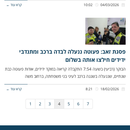
04/03/2026
10:02
קרא עוד ←
פסגת זאב: פעוטה ננעלה לבדה ברכב ומתנדבי
ידידים חילצו אותה בשלום
הבוקר (רביעי) בשעה 7:54 התקבלה קריאה במוקד ידידים, אודות פעוטה כבת
שנתיים, שננעלה בשגגה ברכב לעיני בני משפחתה, ברחוב משה
18/02/2026
8:21
קרא עוד ←
1
2
3
4
5
6
7