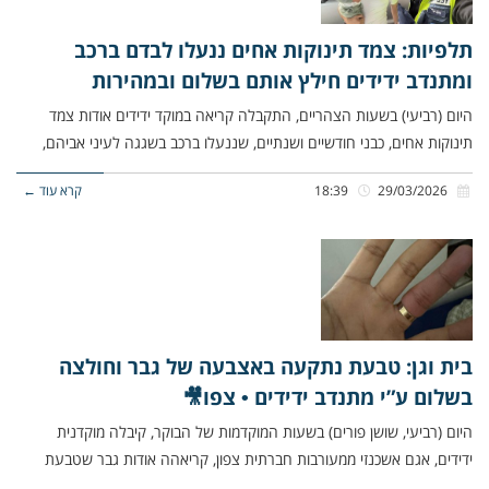
תלפיות: צמד תינוקות אחים ננעלו לבדם ברכב
ומתנדב ידידים חילץ אותם בשלום ובמהירות
היום (רביעי) בשעות הצהריים, התקבלה קריאה במוקד ידידים אודות צמד
תינוקות אחים, כבני חודשיים ושנתיים, שננעלו ברכב בשגגה לעיני אביהם,
29/03/2026
18:39
קרא עוד ←
בית וגן: טבעת נתקעה באצבעה של גבר וחולצה
בשלום ע”י מתנדב ידידים • צפו🎥
היום (רביעי, שושן פורים) בשעות המוקדמות של הבוקר, קיבלה מוקדנית
ידידים, אגם אשכנזי ממעורבות חברתית צפון, קריאהה אודות גבר שטבעת