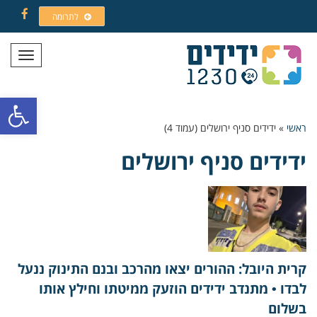
לתרומה
Facebook
תפריט
פתח סרגל
ראשי
»
ידידים סניף ירושלים (עמוד 4)
ידידים סניף ירושלים
קרית היובל: ההורים יצאו מהרכב ובנם התינוק ננעל
לבדו • מתנדב ידידים הוזעק ממיטתו וחילץ אותו
בשלום