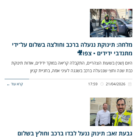
מלחה: תינוקת ננעלה ברכב וחולצה בשלום על־ידי
מתנדבי ידידים • צפו🎥
היום (שני) בשעות הצהריים, התקבלה קריאה במוקד ידידים, אודות תינוקת
כבת שנה וחצי שננעלה ברכב בשגגה לעיני אמהּ, בחניית קניון
21/04/2026
17:59
קרא עוד ←
גבעת זאב: תינוק ננעל לבדו ברכב וחולץ בשלום