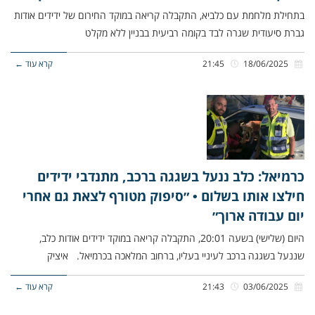
בתחילת מלחמת עם כלביא, התקבלה קריאה במוקד החירום של ידידים אודות
גברת סיעודית שגרה לבד בקומה רביעית בבניין ללא מקלט
18/06/2025
21:45
קרא עוד ←
כרמיאל: כלב ננעל בשגגה ברכב, מתנדבי ידידים
חילצו אותו בשלום • ״סיפוק מטורף לצאת גם אחרי
יום עבודה ארוך״
היום (שלישי) בשעה 20:01, התקבלה קריאה במוקד ידידים אודות כלב,
שננעל בשגגה ברכב לעיניי בעליו, ברחוב המלאכה בכרמיאל. איציק
03/06/2025
21:43
קרא עוד ←