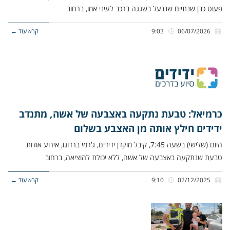
פעוט כבן שנתיים שננעל בשגגה ברכב לעיני אמו, ברחוב
06/07/2026
9:03
קרא עוד ←
כרמיאל: טבעת נתקעה באצבעה של אשה, מתנדב
ידידים חילץ אותה מן האצבע בשלום
היום (שלישי) בשעה 7:45, קיבל מוקדן ידידים, ג’רמי ברדוגו, אירוע אודות
טבעת שנתקעה באצבעה של אשה, ללא יכולת להוציאה, ברחוב
02/12/2025
9:10
קרא עוד ←