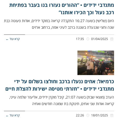
מתנדבי ידידים • “ההורים נעזרו בנו בעבר בפתיחת
רכב נעול וכך הכירו אותנו”
היום (שלישי) בשעה 16:27 התקבלה קריאה במוקד ידידים, אודות פעוטה כבת
שנה וחצי שננעלה בשגגה ברכב לעיני אמהּ, ברחוב ארזים
01/04/2025
17:35
קרא עוד ←
כרמיאל: אחים ננעלו ברכב וחולצו בשלום על ידי
מתנדבי ידידים • “חזרתי מטיסה ישירות להצלת חיים
הערב (מוצאי שבת) בשעה 21:07, קיבל מוקדן ידידים, אליעזר שלמה עייני,
קריאה אודות שני אחים, תינוקת בת שמונה חודשים ואחיה
18/01/2025
22:26
קרא עוד ←