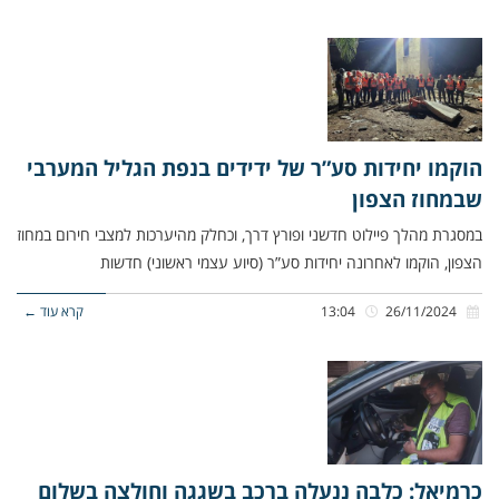
הוקמו יחידות סע”ר של ידידים בנפת הגליל המערבי
שבמחוז הצפון
במסגרת מהלך פיילוט חדשני ופורץ דרך, וכחלק מהיערכות למצבי חירום במחוז
הצפון, הוקמו לאחרונה יחידות סע”ר (סיוע עצמי ראשוני) חדשות
26/11/2024
13:04
קרא עוד ←
כרמיאל: כלבה ננעלה ברכב בשגגה וחולצה בשלום