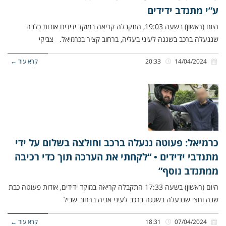
ע”י מתנדב ידידים
היום (ראשון) בשעה 19:03, התקבלה קריאה במוקד ידידים אודות כלבה
שננעלה ברכב בשגגה לעיני בעליה, ברחוב קציר בכרמיאל. צביקי
14/04/2024
20:33
קרא עוד ←
כרמיאל: פעוטה ננעלה ברכב וחולצה בשלום על ידי
מתנדבי ידידים • “לקחתי את הערכה תוך כדי רכיבה
ממתנדב נוסף”
היום (ראשון) בשעה 17:33 התקבלה קריאה במוקד ידידים, אודות פעוטה כבת
שנה וחצי שננעלה בשגגה ברכב לעיני אביה ברחוב שביל
07/04/2024
18:31
קרא עוד ←