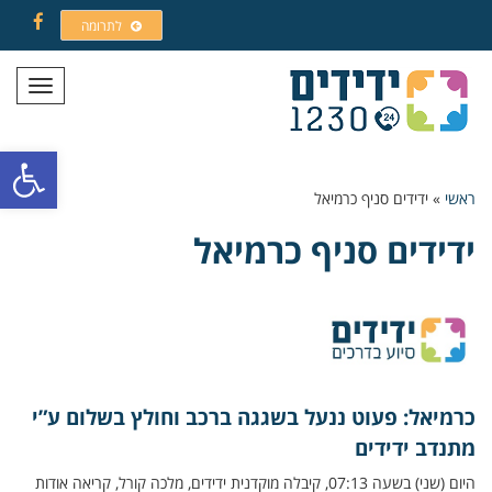
לתרומה
Facebook
תפריט
פתח סרגל
ראשי
»
ידידים סניף כרמיאל
ידידים סניף כרמיאל
כרמיאל: פעוט ננעל בשגגה ברכב וחולץ בשלום ע”י
מתנדב ידידים
היום (שני) בשעה 07:13, קיבלה מוקדנית ידידים, מלכה קורל, קריאה אודות