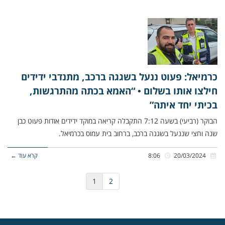
כרמיאל: פעוט ננעל בשגגה ברכב, מתנדבי ידידים
חילצו אותו בשלום • “האמא בכתה מהתרגשות,
בכיתי יחד איתה”
הבוקר (רביעי) בשעה 7:12 התקבלה קריאה במוקד ידידים אודות פעוט כבן
שנה וחצי שננעל בשגגה ברכב, ברחוב בית עמוס בכרמיאל.
20/03/2024
8:06
קרא עוד ←
1
2