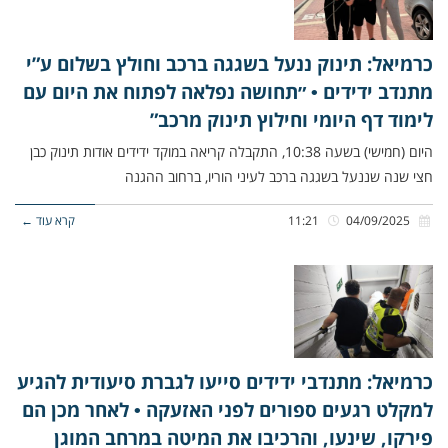
כרמיאל: תינוק ננעל בשגגה ברכב וחולץ בשלום ע”י
מתנדב ידידים • ״תחושה נפלאה לפתוח את היום עם
לימוד דף היומי וחילוץ תינוק מרכב”
היום (חמישי) בשעה 10:38, התקבלה קריאה במוקד ידידים אודות תינוק כבן
חצי שנה שננעל בשגגה ברכב לעיני הוריו, ברחוב ההגנה
04/09/2025
11:21
קרא עוד ←
כרמיאל: מתנדבי ידידים סייעו לגברת סיעודית להגיע
למקלט רגעים ספורים לפני האזעקה • לאחר מכן הם
פירקו, שינעו, והרכיבו את המיטה במרחב המוגן