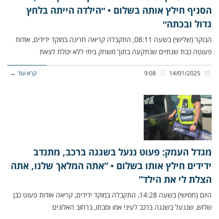
הסניף חילץ אותה בשלום • ״הילדה הייתה בלחץ
גדול ובכתה״
הבוקר (שלישי) בשעה 08:11, התקבלה קריאה חריגה במוקד ידידים, אודות
פעוטה כבת שנתיים שנתקעה בתוך משחק ביתי ללא יכולת לצאת
14/01/2025
9:08
קרא עוד ←
מגדל העמק: פעוט ננעל בשגגה ברכב, מתנדב
ידידים חילץ אותו בשלום • “אתה המלאך שלנו, אתה
הצלת לי את הילד”
היום (חמישי) בשעה 14:28, התקבלה במוקד ידידים, קריאה אודות פעוט כבן
שלוש, שננעל בשגגה ברכב לעיני אמו וסבתו, ברחוב האלונים