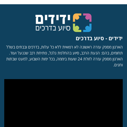
ידידים - סיוע בדרכים
הארגון מספק עזרה ראשונה לא רפואית ללא כל עלות, בדרכים ובבתים בשלל
תחומים, בהם: הנעת הרכב, סיוע בהחלפת גלגל, פתיחת רכב שננעל ועוד.
הארגון מספק עזרה לזולת 24 שעות ביממה, בכל ימות השבוע, למעט שבתות
וחגים.