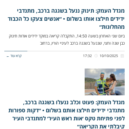
מגדל העמק: תינוק ננעל בשגגה ברכב, מתנדבי
ידידים חילצו אותו בשלום • ״אנשים צעקו כל הכבוד
מהחלונות״
ביום שני האחרון בשעה 14:50, התקבלה קריאה במוקד ידידים אודות תינוק
כבן שנה וחצי, שננעל בשגגה ברכב לעיניי הוריו, ברחוב
10/10/2025
17:32
קרא עוד ←
מגדל העמק: פעוט וכלב ננעלו בשגגה ברכב,
מתנדבי ידידים חילצו אותם בשלום • ״דקות ספורות
לפני פתיחת טקס ׳אות ראש העיר׳ למתנדבי העיר
קיבלתי את הקריאה״