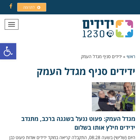
לתרומה
Facebook
תפריט
פתח סרגל
ראשי
»
ידידים סניף מגדל העמק
ידידים סניף מגדל העמק
מגדל העמק: פעוט ננעל בשגגה ברכב, מתנדב
ידידים חילץ אותו בשלום
היום (שלישי) בשעה 08:28, התקבלה קריאה במוקד ידידים אודות פעוט כבן