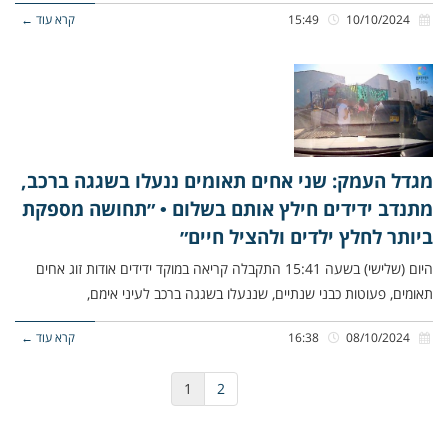
10/10/2024
15:49
קרא עוד ←
מגדל העמק: שני אחים תאומים ננעלו בשגגה ברכב,
מתנדב ידידים חילץ אותם בשלום • ״תחושה מספקת
ביותר לחלץ ילדים ולהציל חיים״
היום (שלישי) בשעה 15:41 התקבלה קריאה במוקד ידידים אודות זוג אחים
תאומים, פעוטות כבני שנתיים, שננעלו בשגגה ברכב לעיני אימם,
08/10/2024
16:38
קרא עוד ←
1
2