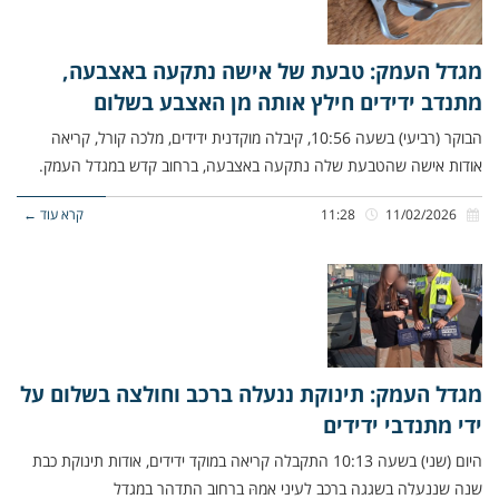
מגדל העמק: טבעת של אישה נתקעה באצבעה,
מתנדב ידידים חילץ אותה מן האצבע בשלום
הבוקר (רביעי) בשעה 10:56, קיבלה מוקדנית ידידים, מלכה קורל, קריאה
אודות אישה שהטבעת שלה נתקעה באצבעה, ברחוב קדש במגדל העמק.
11/02/2026
11:28
קרא עוד ←
מגדל העמק: תינוקת ננעלה ברכב וחולצה בשלום על
ידי מתנדבי ידידים
היום (שני) בשעה 10:13 התקבלה קריאה במוקד ידידים, אודות תינוקת כבת
שנה שננעלה בשגגה ברכב לעיני אמהּ ברחוב התדהר במגדל