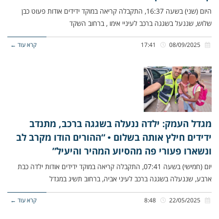
היום (שני) בשעה 16:37, התקבלה קריאה במוקד ידידים אודות פעוט כבן
שלוש, שננעל בשגגה ברכב לעיניי אימו , ברחוב השקד
08/09/2025
17:41
קרא עוד ←
מגדל העמק: ילדה ננעלה בשגגה ברכב, מתנדב
ידידים חילץ אותה בשלום • “ההורים הודו מקרב לב
ונשארו פעורי פה מהסיוע המהיר והיעיל”
יום (חמישי) בשעה 07:41, התקבלה קריאה במוקד ידידים אודות ילדה כבת
ארבע, שננעלה בשגגה ברכב לעיני אביה, ברחוב תשיג במגדל
22/05/2025
8:48
קרא עוד ←