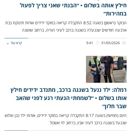
חילץ אותה בשלום • ״הבנתי שאני צריך לפעול
במהירות״
הבוקר (ראשון) בשעה 8:52 התקבלה קריאה במוקד ידידים אודות תינוקת כבת
ארבעה חודשים שננעלה בשגגה ברכב לעיני הוריה, ברחוב שושנה
31/05/2026
9:41
קרא עוד ←
רמלה: ילד ננעל בשגגה ברכב, מתנדב ידידים חילץ
אותו בשלום • ״לשמחתי הגעתי רגע לפני שהאב
שבר חלון״
היום (חמישי) בשעה 8:17 התקבלה קריאה במוקד ידידים, אודות ילד כבן שלוש
שננעל בשגגה ברכב לעיני אביו, ברחוב לוי אשכול