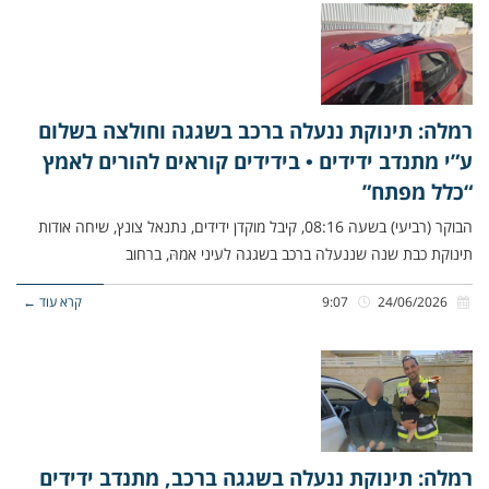
רמלה: תינוקת ננעלה ברכב בשגגה וחולצה בשלום
ע”י מתנדב ידידים • בידידים קוראים להורים לאמץ
“כלל מפתח”
הבוקר (רביעי) בשעה 08:16, קיבל מוקדן ידידים, נתנאל צונץ, שיחה אודות
תינוקת כבת שנה שננעלה ברכב בשגגה לעיני אמהּ, ברחוב
24/06/2026
9:07
קרא עוד ←
רמלה: תינוקת ננעלה בשגגה ברכב, מתנדב ידידים