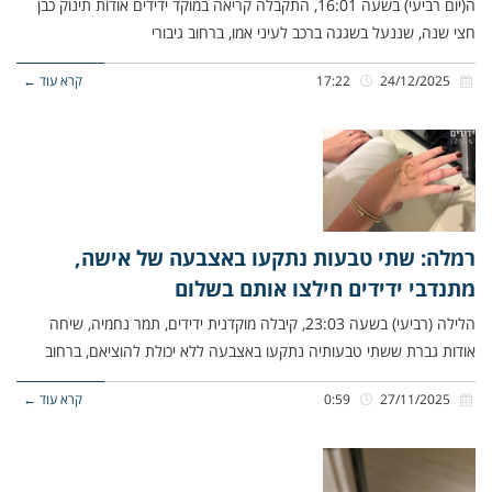
ה(יום רביעי) בשעה 16:01, התקבלה קריאה במוקד ידידים אודות תינוק כבן
חצי שנה, שננעל בשגגה ברכב לעיני אמו, ברחוב גיבורי
24/12/2025
17:22
קרא עוד ←
רמלה: שתי טבעות נתקעו באצבעה של אישה,
מתנדבי ידידים חילצו אותם בשלום
הלילה (רביעי) בשעה 23:03, קיבלה מוקדנית ידידים, תמר נחמיה, שיחה
אודות גברת ששתי טבעותיה נתקעו באצבעה ללא יכולת להוציאם, ברחוב
27/11/2025
0:59
קרא עוד ←