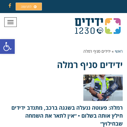
לתרומה
Facebook
תפריט
פתח סרגל
ראשי
»
ידידים סניף רמלה
ידידים סניף רמלה
רמלה: פעוטה ננעלה בשגגה ברכב, מתנדב ידידים
חילץ אותה בשלום • ״אין לתאר את השמחה
שבחילוץ״