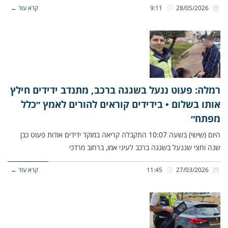
28/05/2026
9:11
קרא עוד ←
רמלה: פעוט ננעל בשגגה ברכב, מתנדב ידידים חילץ
אותו בשלום • בידידים קוראים להורים לאמץ ״כלל
מפתח״
היום (שישי) בשעה 10:07 התקבלה קריאה במוקד ידידים אודות פעוט כבן
שנה וחצי שננעל בשגגה ברכב לעיני אמו, ברחוב מרדכי
27/03/2026
11:45
קרא עוד ←