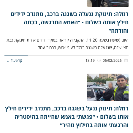
רמלה: תינוקת ננעלה בשגגה ברכב, מתנדב ידידים
חילץ אותה בשלום • ״האמא התרגשה, בכתה
והודתה״
היום (שישי) בשעה 11:20, התקבלה קריאה במוקד ידידים אודות תינוקת כבת
חצי שנה, שננעלה בשגגה ברכב לעיני אמהּ, ברחוב עמל
06/02/2026
13:19
קרא עוד ←
רמלה: תינוק ננעל בשגגה ברכב, מתנדב ידידים חילץ
אותו בשלום • ״פגשתי באמא שהייתה בהיסטריה
והרגעתי אותה בחילוץ מהיר״