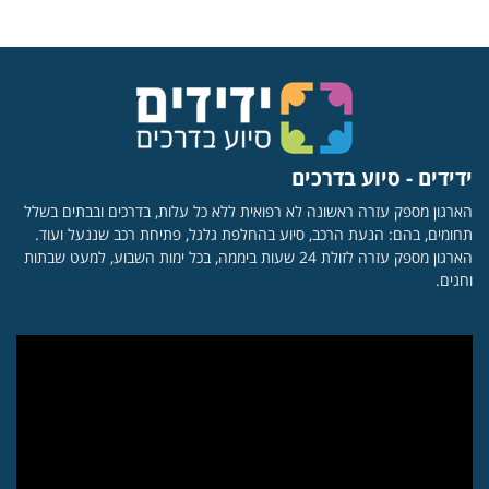
ידידים - סיוע בדרכים
הארגון מספק עזרה ראשונה לא רפואית ללא כל עלות, בדרכים ובבתים בשלל
תחומים, בהם: הנעת הרכב, סיוע בהחלפת גלגל, פתיחת רכב שננעל ועוד.
הארגון מספק עזרה לזולת 24 שעות ביממה, בכל ימות השבוע, למעט שבתות
וחגים.