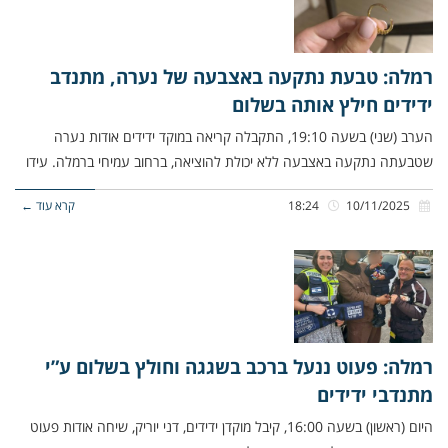
רמלה: טבעת נתקעה באצבעה של נערה, מתנדב
ידידים חילץ אותה בשלום
הערב (שני) בשעה 19:10, התקבלה קריאה במוקד ידידים אודות נערה
שטבעתה נתקעה באצבעה ללא יכולת להוציאה, ברחוב עמיחי ברמלה. עידו
10/11/2025
18:24
קרא עוד ←
רמלה: פעוט ננעל ברכב בשגגה וחולץ בשלום ע”י
מתנדבי ידידים
היום (ראשון) בשעה 16:00, קיבל מוקדן ידידים, דני יוריק, שיחה אודות פעוט