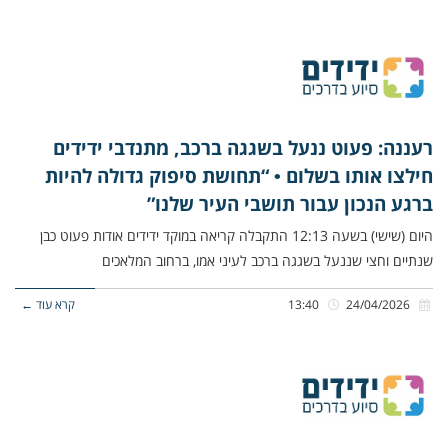
רעננה: פעוט ננעל בשגגה ברכב, מתנדבי ידידים
חילצו אותו בשלום • “תחושת סיפוק גדולה להיות
ברגע הנכון עבור תושבי העיר שלנו”
היום (שישי) בשעה 12:13 התקבלה קריאה במוקד ידידים אודות פעוט כבן
שנתיים וחצי שננעל בשגגה ברכב לעיני אמו, ברחוב המלאכים
24/04/2026
13:40
קרא עוד ←