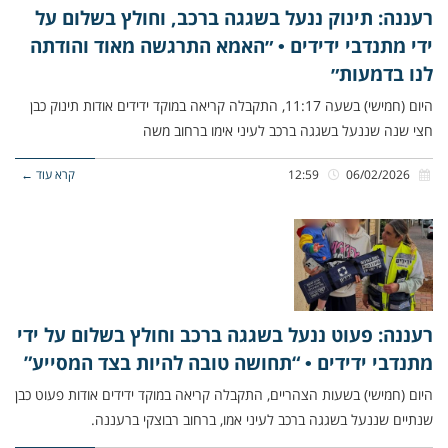
רעננה: תינוק ננעל בשגגה ברכב, וחולץ בשלום על
ידי מתנדבי ידידים • ״האמא התרגשה מאוד והודתה
לנו בדמעות״
היום (חמישי) בשעה 11:17, התקבלה קריאה במוקד ידידים אודות תינוק כבן
חצי שנה שננעל בשגגה ברכב לעיני אימו ברחוב משה
06/02/2026
12:59
קרא עוד ←
רעננה: פעוט ננעל בשגגה ברכב וחולץ בשלום על ידי
מתנדבי ידידים • “תחושה טובה להיות בצד המסייע”
היום (חמישי) בשעות הצהריים, התקבלה קריאה במוקד ידידים אודות פעוט כבן
שנתיים שננעל בשגגה ברכב לעיני אמו, ברחוב רבוצקי ברעננה.