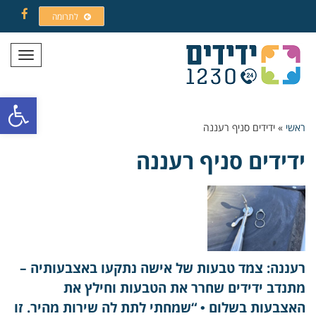
לתרומה
Facebook
תפריט
פתח סרגל
ראשי
»
ידידים סניף רעננה
ידידים סניף רעננה
רעננה: צמד טבעות של אישה נתקעו באצבעותיה –
מתנדב ידידים שחרר את הטבעות וחילץ את
האצבעות בשלום • “שמחתי לתת לה שירות מהיר. זו