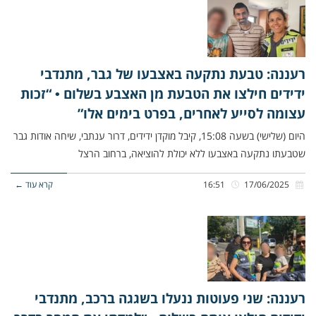
רעננה: טבעת נתקעה באצבעו של גבר, מתנדבי
ידידים חילצו את הטבעת מן האצבע בשלום • “זכות
עצומה לסייע לאחרים, בפרט בימים אלו”
היום (שלישי) בשעה 15:08, קיבל מוקדן ידידים, דרור ענתבי, שיחה אודות גבר
שטבעתו נתקעה באצבעו ללא יכולת להוציאה, ברחוב הרצל
17/06/2025
16:51
קרא עוד ←
רעננה: שני פעוטות ננעלו בשגגה ברכב, מתנדבי