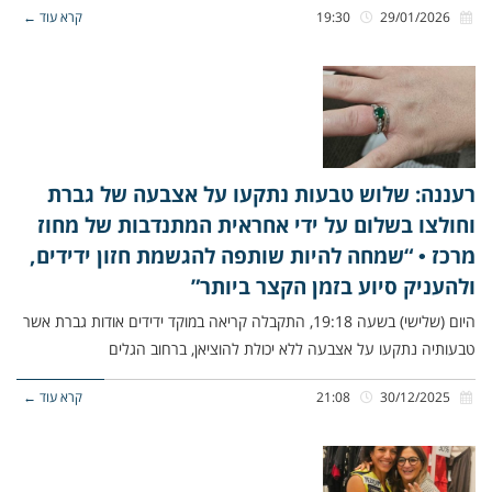
29/01/2026
19:30
קרא עוד ←
רעננה: שלוש טבעות נתקעו על אצבעה של גברת
וחולצו בשלום על ידי אחראית המתנדבות של מחוז
מרכז • “שמחה להיות שותפה להגשמת חזון ידידים,
ולהעניק סיוע בזמן הקצר ביותר”
היום (שלישי) בשעה 19:18, התקבלה קריאה במוקד ידידים אודות גברת אשר
טבעותיה נתקעו על אצבעה ללא יכולת להוציאן, ברחוב הגלים
30/12/2025
21:08
קרא עוד ←