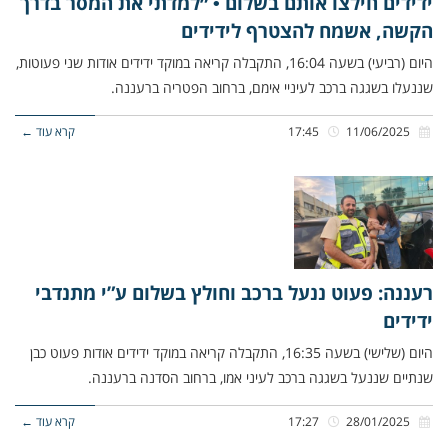
ידידים חילצו אותם בשלום • ״למדתי את המסר בדרך
הקשה, אשמח להצטרף לידידים
היום (רביעי) בשעה 16:04, התקבלה קריאה במוקד ידידים אודות שני פעוטות,
שננעלו בשגגה ברכב לעיניי אימם, ברחוב הפטריה ברעננה.
11/06/2025
17:45
קרא עוד ←
רעננה: פעוט ננעל ברכב וחולץ בשלום ע”י מתנדבי
ידידים
היום (שלישי) בשעה 16:35, התקבלה קריאה במוקד ידידים אודות פעוט כבן
שנתיים שננעל בשגגה ברכב לעיני אמו, ברחוב הסדנה ברעננה.
28/01/2025
17:27
קרא עוד ←